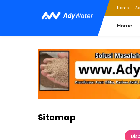
Home
Ab
Home
Sitemap
Disp