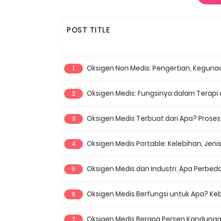
POST TITLE
Oksigen Non Medis: Pengertian, Kegunaan, 
Oksigen Medis: Fungsinya dalam Terapi dan Pe
Oksigen Medis Terbuat dari Apa? Proses Produks
Oksigen Medis Portable: Kelebihan, Jenis, dan C
Oksigen Medis dan Industri: Apa Perbedaan
Oksigen Medis Berfungsi untuk Apa? Kebutuhan Klin
Oksigen Medis Berapa Persen Kandungannya? Ini