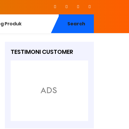
og Produk
Search
TESTIMONI CUSTOMER