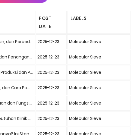
POST
LABELS
DATE
dan Perbedaannya
2025-12-23
Molecular Sieve
nanganan Darurat
2025-12-23
Molecular Sieve
i dan Pemurniannya
2025-12-23
Molecular Sieve
ara Pemakaiannya
2025-12-23
Molecular Sieve
 dan Fungsinya?
2025-12-23
Molecular Sieve
ik dan Rumah Sakit
2025-12-23
Molecular Sieve
 Standar Resminya
2025-12-23
Molecular Sieve