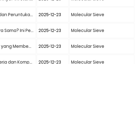
n Peruntukannya
2025-12-23
Molecular Sieve
Ini Penjelasannya
2025-12-23
Molecular Sieve
ang Membedakan?
2025-12-23
Molecular Sieve
an Komponen Utama
2025-12-23
Molecular Sieve
dan Penggunaannya
2025-12-23
Molecular Sieve
Standar Keamanan
2025-12-23
Molecular Sieve
 Oksigen Industri
2025-12-23
Molecular Sieve
osedur Kesehatan
2025-12-23
Molecular Sieve