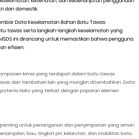
keselamatan, kesehatan, dan keberlanjutan penggunaan
ri dan domestik.
 Lembar Data Keselamatan Bahan Batu Tawas
atu tawas serta langkah-langkah keselamatan yang
 MSDS ini dirancang untuk memastikan bahwa pengguna
n efisien.
komponen kimia yang terdapat dalam batu tawas.
 tawas dan tambahan lain yang mungkin ditambahkan. Data
 potensi risiko yang terkait dengan paparan elemen
as penting untuk penanganan dan penyimpanan yang aman.
nampilan, bau, tingkat pH, kelarutan, dan stabilitas batu