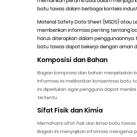
memainkan peran krusial dalam menjaga 
batu tawas dalam berbagai konteks indust
Material Safety Data Sheet (MSDS) atau
memberikan informasi penting tentang b
harus diterapkan dalam penggunaannya.
batu tawas dapat bekerja dengan aman da
Komposisi dan Bahan
Bagian komposisi dan bahan menjelaskan 
Informasi ini melibatkan konsentrasi batu
ini diperlukan agar pengguna dapat menilai
tertentu.
Sifat Fisik dan Kimia
Memahami sifat fisik dan kimia batu taw
Bagian ini menyajikan informasi mengenai pe