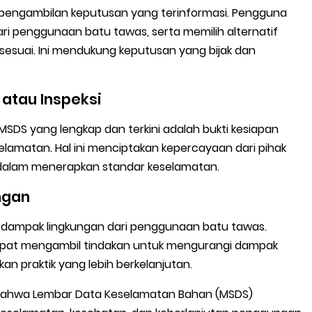
pengambilan keputusan yang terinformasi. Pengguna
ri penggunaan batu tawas, serta memilih alternatif
suai. Ini mendukung keputusan yang bijak dan
atau Inspeksi
 MSDS yang lengkap dan terkini adalah bukti kesiapan
elamatan. Hal ini menciptakan kepercayaan dari pihak
dalam menerapkan standar keselamatan.
ngan
 dampak lingkungan dari penggunaan batu tawas.
apat mengambil tindakan untuk mengurangi dampak
an praktik yang lebih berkelanjutan.
 bahwa Lembar Data Keselamatan Bahan (MSDS)