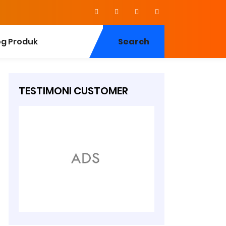
og Produk
Search
TESTIMONI CUSTOMER