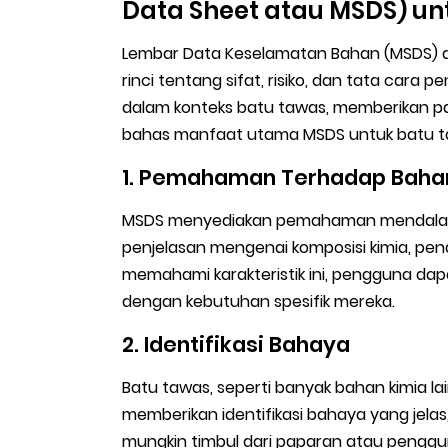
Data Sheet atau MSDS) un
Lembar Data Keselamatan Bahan (MSDS) 
rinci tentang sifat, risiko, dan tata car
dalam konteks batu tawas, memberikan pa
bahas manfaat utama MSDS untuk batu t
1. Pemahaman Terhadap Baha
MSDS menyediakan pemahaman mendalam te
penjelasan mengenai komposisi kimia, pen
memahami karakteristik ini, pengguna d
dengan kebutuhan spesifik mereka.
2. Identifikasi Bahaya
Batu tawas, seperti banyak bahan kimia la
memberikan identifikasi bahaya yang jel
mungkin timbul dari paparan atau penggu