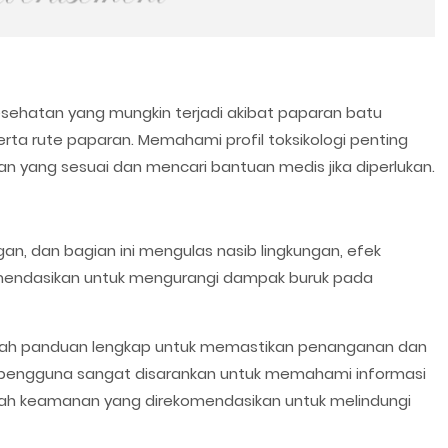
kesehatan yang mungkin terjadi akibat paparan batu
erta rute paparan. Memahami profil toksikologi penting
 yang sesuai dan mencari bantuan medis jika diperlukan.
an, dan bagian ini mengulas nasib lingkungan, efek
omendasikan untuk mengurangi dampak buruk pada
alah panduan lengkap untuk memastikan penanganan dan
pengguna sangat disarankan untuk memahami informasi
gkah keamanan yang direkomendasikan untuk melindungi