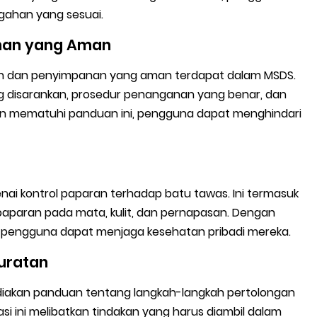
gahan yang sesuai.
nan yang Aman
n dan penyimpanan yang aman terdapat dalam MSDS.
ng disarankan, prosedur penanganan yang benar, dan
an mematuhi panduan ini, pengguna dapat menghindari
i kontrol paparan terhadap batu tawas. Ini termasuk
paparan pada mata, kulit, dan pernapasan. Dengan
pengguna dapat menjaga kesehatan pribadi mereka.
uratan
ediakan panduan tentang langkah-langkah pertolongan
si ini melibatkan tindakan yang harus diambil dalam