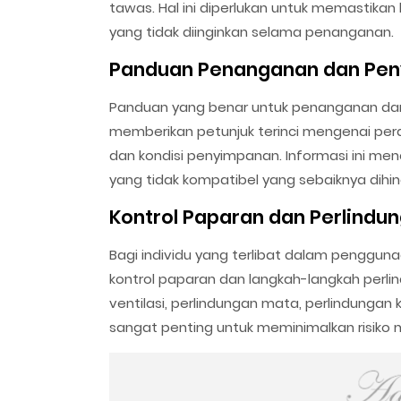
tawas. Hal ini diperlukan untuk memastika
yang tidak diinginkan selama penanganan.
Panduan Penanganan dan Pe
Panduan yang benar untuk penanganan da
memberikan petunjuk terinci mengenai per
dan kondisi penyimpanan. Informasi ini m
yang tidak kompatibel yang sebaiknya dihind
Kontrol Paparan dan Perlindu
Bagi individu yang terlibat dalam pengg
kontrol paparan dan langkah-langkah perlin
ventilasi, perlindungan mata, perlindungan 
sangat penting untuk meminimalkan risiko 