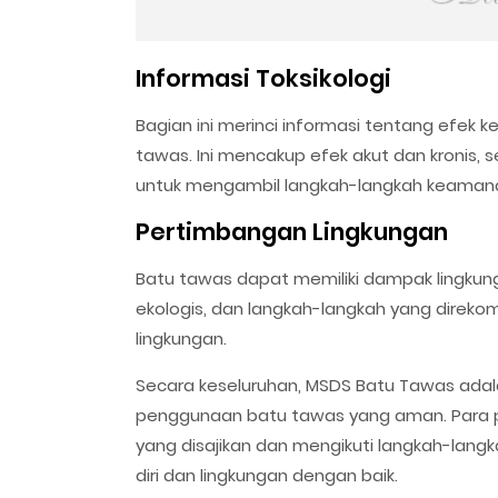
Informasi Toksikologi
Bagian ini merinci informasi tentang efek 
tawas. Ini mencakup efek akut dan kronis, s
untuk mengambil langkah-langkah keamanan
Pertimbangan Lingkungan
Batu tawas dapat memiliki dampak lingkung
ekologis, dan langkah-langkah yang direk
lingkungan.
Secara keseluruhan, MSDS Batu Tawas ad
penggunaan batu tawas yang aman. Para 
yang disajikan dan mengikuti langkah-lan
diri dan lingkungan dengan baik.