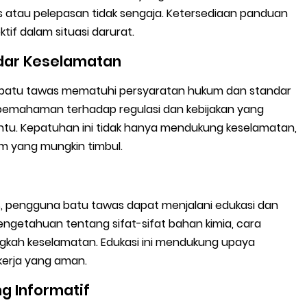
 atau pelepasan tidak sengaja. Ketersediaan panduan
tif dalam situasi darurat.
dar Keselamatan
batu tawas mematuhi persyaratan hukum dan standar
n pemahaman terhadap regulasi dan kebijakan yang
tu. Kepatuhan ini tidak hanya mendukung keselamatan,
m yang mungkin timbul.
 pengguna batu tawas dapat menjalani edukasi dan
pengetahuan tentang sifat-sifat bahan kimia, cara
gkah keselamatan. Edukasi ini mendukung upaya
erja yang aman.
g Informatif