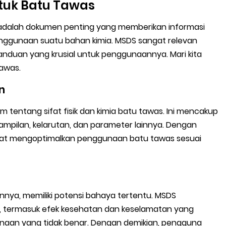
tuk Batu Tawas
adalah dokumen penting yang memberikan informasi
a penggunaan suatu bahan kimia. MSDS sangat relevan
nduan yang krusial untuk penggunaannya. Mari kita
awas.
n
ntang sifat fisik dan kimia batu tawas. Ini mencakup
ampilan, kelarutan, dan parameter lainnya. Dengan
apat mengoptimalkan penggunaan batu tawas sesuai
innya, memiliki potensi bahaya tertentu. MSDS
as, termasuk efek kesehatan dan keselamatan yang
naan yang tidak benar. Dengan demikian, pengguna