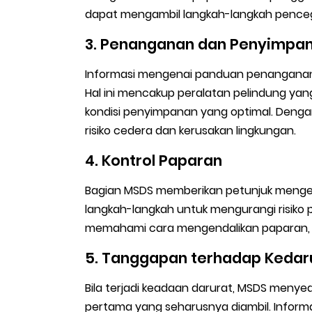
dapat mengambil langkah-langkah pence
3. Penanganan dan Penyimpa
Informasi mengenai panduan penangana
Hal ini mencakup peralatan pelindung ya
kondisi penyimpanan yang optimal. Deng
risiko cedera dan kerusakan lingkungan.
4. Kontrol Paparan
Bagian MSDS memberikan petunjuk mengena
langkah-langkah untuk mengurangi risiko 
memahami cara mengendalikan paparan, 
5. Tanggapan terhadap Kedar
Bila terjadi keadaan darurat, MSDS meny
pertama yang seharusnya diambil. Informa