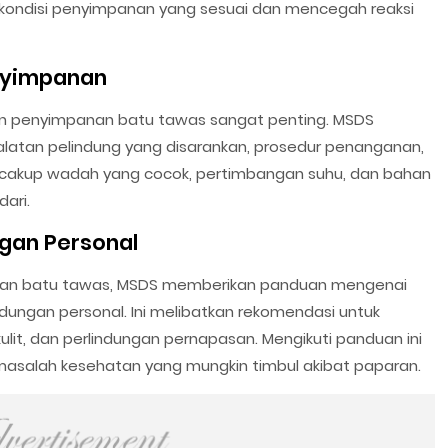
n kondisi penyimpanan yang sesuai dan mencegah reaksi
nyimpanan
n penyimpanan batu tawas sangat penting. MSDS
alatan pelindung yang disarankan, prosedur penanganan,
encakup wadah yang cocok, pertimbangan suhu, dan bahan
ari.
ngan Personal
unaan batu tawas, MSDS memberikan panduan mengenai
dungan personal. Ini melibatkan rekomendasi untuk
kulit, dan perlindungan pernapasan. Mengikuti panduan ini
masalah kesehatan yang mungkin timbul akibat paparan.