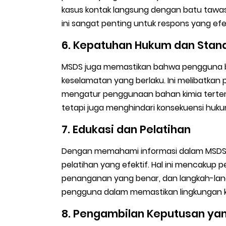
kasus kontak langsung dengan batu tawas
ini sangat penting untuk respons yang efek
6. Kepatuhan Hukum dan Stan
MSDS juga memastikan bahwa pengguna 
keselamatan yang berlaku. Ini melibatka
mengatur penggunaan bahan kimia terten
tetapi juga menghindari konsekuensi huku
7. Edukasi dan Pelatihan
Dengan memahami informasi dalam MSDS,
pelatihan yang efektif. Hal ini mencakup 
penanganan yang benar, dan langkah-lan
pengguna dalam memastikan lingkungan k
8. Pengambilan Keputusan yan