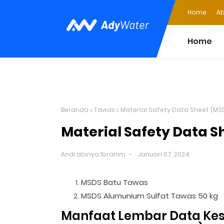
Home
Ab
Home
Beranda
Tawas
Material Safety Data Sheet (MS
Material Safety Data 
Andi abinya Ibrahim
Januari 07, 2024
MSDS Batu Tawas
MSDS Alumunium Sulfat Tawas 50 kg
Manfaat Lembar Data Kes