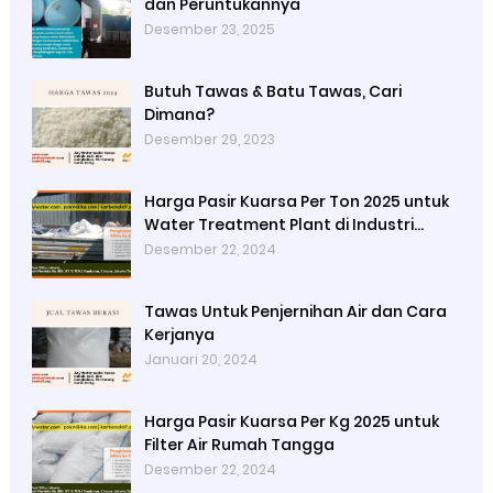
dan Peruntukannya
Desember 23, 2025
Butuh Tawas & Batu Tawas, Cari
Dimana?
Desember 29, 2023
Harga Pasir Kuarsa Per Ton 2025 untuk
Water Treatment Plant di Industri
Petrokimia
Desember 22, 2024
Tawas Untuk Penjernihan Air dan Cara
Kerjanya
Januari 20, 2024
Harga Pasir Kuarsa Per Kg 2025 untuk
Filter Air Rumah Tangga
Desember 22, 2024