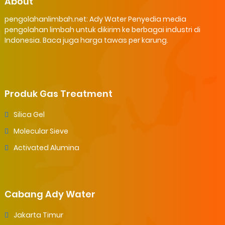
About
pengolahanlimbah.net: Ady Water Penyedia media
pengolahan limbah untuk dikirim ke berbagai industri di
Indonesia. Baca juga harga tawas per karung.
Produk Gas Treatment
Silica Gel
Molecular Sieve
Activated Alumina
Cabang Ady Water
Jakarta Timur