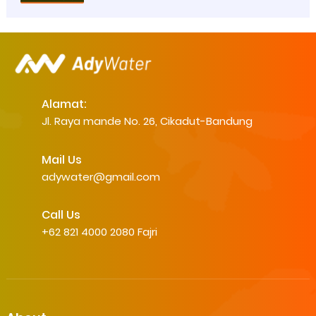
Alamat:
Jl. Raya mande No. 26, Cikadut-Bandung
Mail Us
adywater@gmail.com
Call Us
+62 821 4000 2080 Fajri