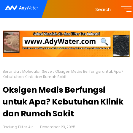
Search
Beranda
Molecular Sieve
Oksigen Medis Berfungsi untuk Apa?
Kebutuhan Klinik dan Rumah Sakit
Oksigen Medis Berfungsi
untuk Apa? Kebutuhan Klinik
dan Rumah Sakit
Bndung Filter Air
Desember 23, 2025