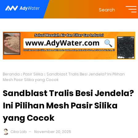
Search
Beranda
Pasir Silika
Sandblast Tralis Besi Jendela? Ini Pilihan
Mesh Pasir Silika yang Cocok
Sandblast Tralis Besi Jendela?
Ini Pilihan Mesh Pasir Silika
yang Cocok
Cika Lab
November 20, 2025