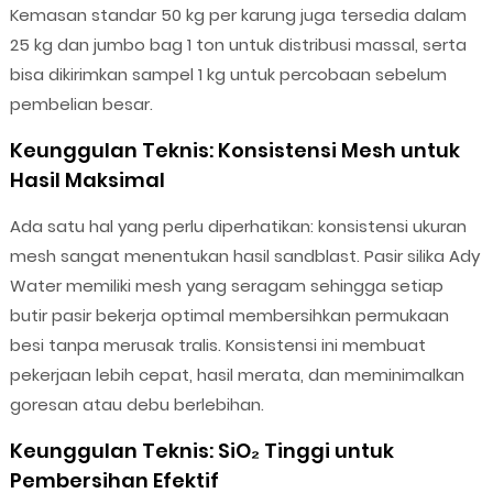
Kemasan standar 50 kg per karung juga tersedia dalam
25 kg dan jumbo bag 1 ton untuk distribusi massal, serta
bisa dikirimkan sampel 1 kg untuk percobaan sebelum
pembelian besar.
Keunggulan Teknis: Konsistensi Mesh untuk
Hasil Maksimal
Ada satu hal yang perlu diperhatikan: konsistensi ukuran
mesh sangat menentukan hasil sandblast. Pasir silika Ady
Water memiliki mesh yang seragam sehingga setiap
butir pasir bekerja optimal membersihkan permukaan
besi tanpa merusak tralis. Konsistensi ini membuat
pekerjaan lebih cepat, hasil merata, dan meminimalkan
goresan atau debu berlebihan.
Keunggulan Teknis: SiO₂ Tinggi untuk
Pembersihan Efektif