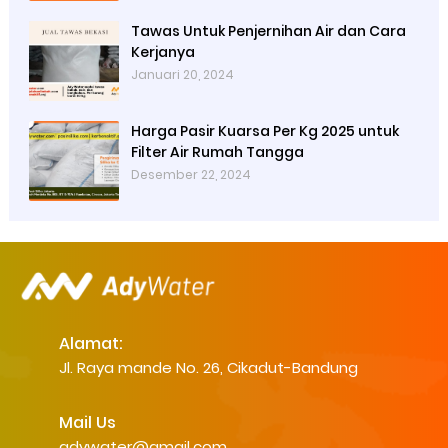
Tawas Untuk Penjernihan Air dan Cara
Kerjanya
Januari 20, 2024
Harga Pasir Kuarsa Per Kg 2025 untuk
Filter Air Rumah Tangga
Desember 22, 2024
Alamat:
Jl. Raya mande No. 26, Cikadut-Bandung
Mail Us
adywater@gmail.com