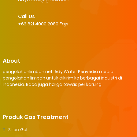
Call Us
+62 821 4000 2080 Fajri
About
pengolahanlimbah.net: Ady Water Penyedia media
pengolahan limbah untuk dikirim ke berbagai industri di
Indonesia. Baca juga harga tawas per karung.
Produk Gas Treatment
Silica Gel