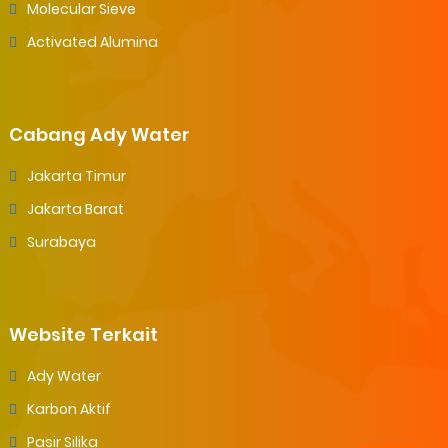
Molecular Sieve
Activated Alumina
Cabang Ady Water
Jakarta Timur
Jakarta Barat
Surabaya
Website Terkait
Ady Water
Karbon Aktif
Pasir Silika