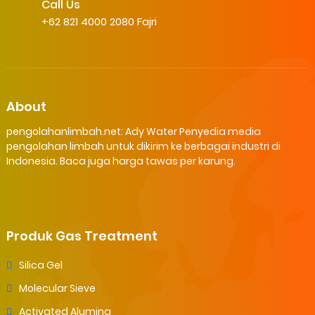
Call Us
+62 821 4000 2080 Fajri
About
pengolahanlimbah.net: Ady Water Penyedia media
pengolahan limbah untuk dikirim ke berbagai industri di
Indonesia. Baca juga harga tawas per karung.
Produk Gas Treatment
Silica Gel
Molecular Sieve
Activated Alumina