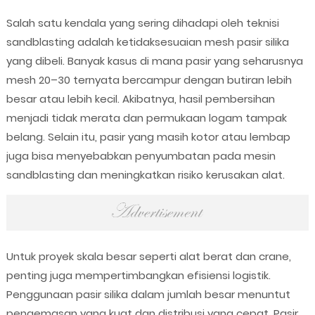
Salah satu kendala yang sering dihadapi oleh teknisi
sandblasting adalah ketidaksesuaian mesh pasir silika
yang dibeli. Banyak kasus di mana pasir yang seharusnya
mesh 20–30 ternyata bercampur dengan butiran lebih
besar atau lebih kecil. Akibatnya, hasil pembersihan
menjadi tidak merata dan permukaan logam tampak
belang. Selain itu, pasir yang masih kotor atau lembap
juga bisa menyebabkan penyumbatan pada mesin
sandblasting dan meningkatkan risiko kerusakan alat.
Untuk proyek skala besar seperti alat berat dan crane,
penting juga mempertimbangkan efisiensi logistik.
Penggunaan pasir silika dalam jumlah besar menuntut
pengemasan yang kuat dan distribusi yang cepat. Pasir