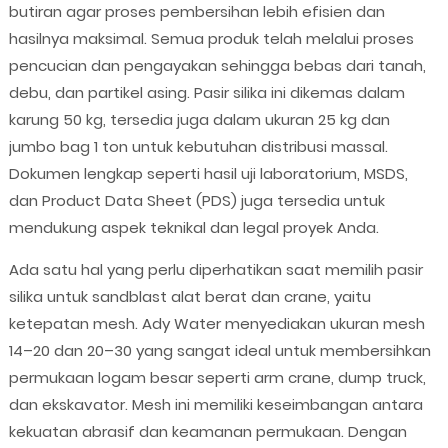
butiran agar proses pembersihan lebih efisien dan
hasilnya maksimal. Semua produk telah melalui proses
pencucian dan pengayakan sehingga bebas dari tanah,
debu, dan partikel asing. Pasir silika ini dikemas dalam
karung 50 kg, tersedia juga dalam ukuran 25 kg dan
jumbo bag 1 ton untuk kebutuhan distribusi massal.
Dokumen lengkap seperti hasil uji laboratorium, MSDS,
dan Product Data Sheet (PDS) juga tersedia untuk
mendukung aspek teknikal dan legal proyek Anda.
Ada satu hal yang perlu diperhatikan saat memilih pasir
silika untuk sandblast alat berat dan crane, yaitu
ketepatan mesh. Ady Water menyediakan ukuran mesh
14–20 dan 20–30 yang sangat ideal untuk membersihkan
permukaan logam besar seperti arm crane, dump truck,
dan ekskavator. Mesh ini memiliki keseimbangan antara
kekuatan abrasif dan keamanan permukaan. Dengan