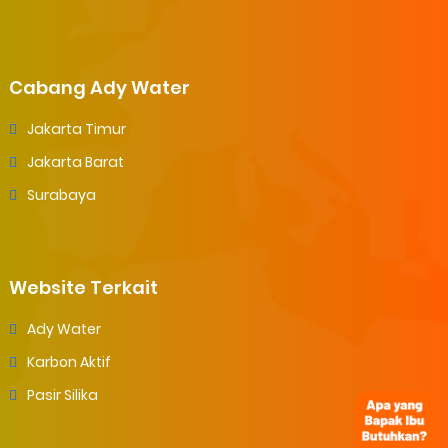
Cabang Ady Water
Jakarta Timur
Jakarta Barat
Surabaya
Website Terkait
Ady Water
Karbon Aktif
Pasir Silika