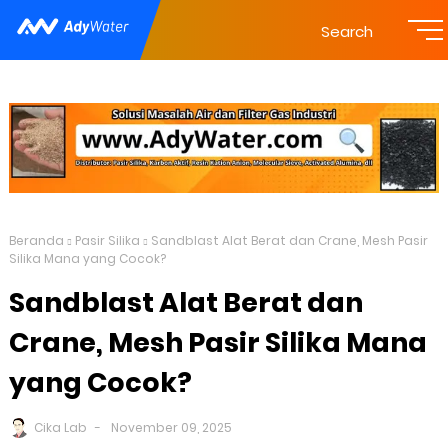
Search
Beranda
Pasir Silika
Sandblast Alat Berat dan Crane, Mesh Pasir
Silika Mana yang Cocok?
Sandblast Alat Berat dan
Crane, Mesh Pasir Silika Mana
yang Cocok?
Cika Lab
November 09, 2025