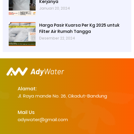
Kerjanya
Januari 20, 2024
Harga Pasir Kuarsa Per Kg 2025 untuk
Filter Air Rumah Tangga
Desember 22, 2024
Alamat:
Jl. Raya mande No. 26, Cikadut-Bandung
Mail Us
adywater@gmail.com