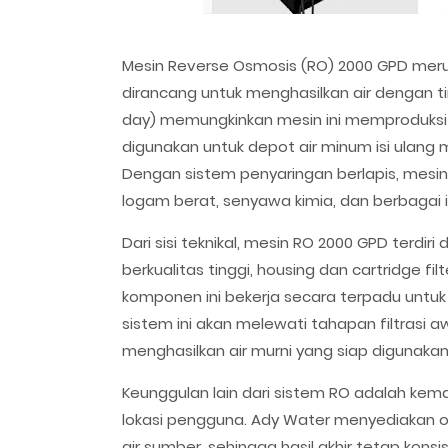
Mesin Reverse Osmosis (RO) 2000 GPD merup
dirancang untuk menghasilkan air dengan ti
day) memungkinkan mesin ini memproduksi ri
digunakan untuk depot air minum isi ulang 
Dengan sistem penyaringan berlapis, mesin
logam berat, senyawa kimia, dan berbagai i
Dari sisi teknikal, mesin RO 2000 GPD terd
berkualitas tinggi, housing dan cartridge f
komponen ini bekerja secara terpadu untuk
sistem ini akan melewati tahapan filtrasi
menghasilkan air murni yang siap digunakan
Keunggulan lain dari sistem RO adalah kem
lokasi pengguna. Ady Water menyediakan op
air sumber, sehingga hasil akhir tetap konsi