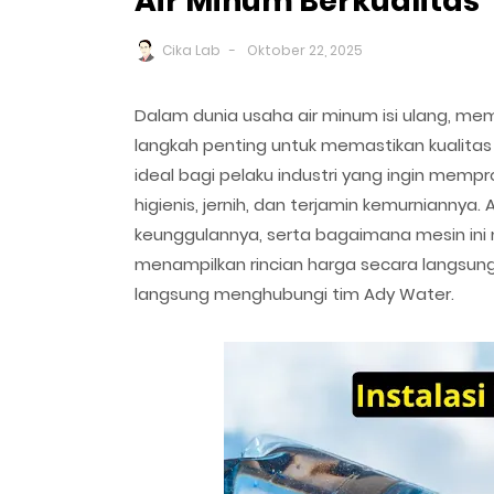
Air Minum Berkualitas
Cika Lab
Oktober 22, 2025
Dalam dunia usaha air minum isi ulang, me
langkah penting untuk memastikan kualitas 
ideal bagi pelaku industri yang ingin memp
higienis, jernih, dan terjamin kemurniannya
keunggulannya, serta bagaimana mesin ini 
menampilkan rincian harga secara langsun
langsung menghubungi tim Ady Water.