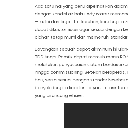
Ada satu hal yang perlu diperhatikan dalam
dengan kondisi air baku. Ady Water memaham
—mulai dari tingkat kekeruhan, kandungan za
dapat dikustomisasi agar sesuai dengan ke
olahan tetap murni dan memenuhi standar 
Bayangkan sebuah depot air minum isi ulan
TDS tinggi. Pemilik depot memilih mesin RO
melakukan penyesuaian sistem berdasarkan h
hingga commissioning. Setelah beroperasi, ha
bau, serta sesuai dengan standar kesehata
banyak dengan kualitas air yang konsisten
yang dirancang efisien.