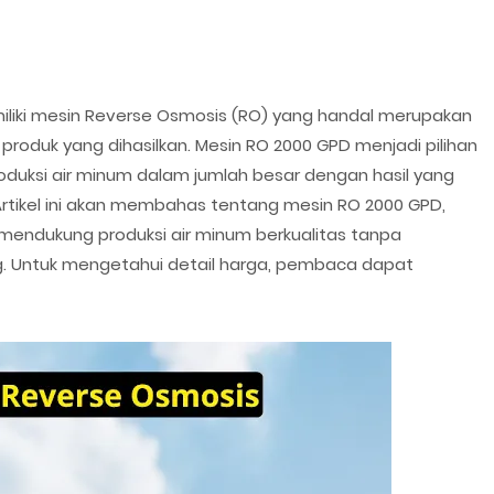
miliki mesin Reverse Osmosis (RO) yang handal merupakan
produk yang dihasilkan. Mesin RO 2000 GPD menjadi pilihan
roduksi air minum dalam jumlah besar dengan hasil yang
. Artikel ini akan membahas tentang mesin RO 2000 GPD,
mendukung produksi air minum berkualitas tanpa
g. Untuk mengetahui detail harga, pembaca dapat