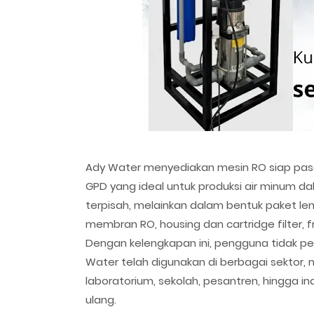
Ady Water menyediakan mesin RO siap pas
GPD yang ideal untuk produksi air minum da
terpisah, melainkan dalam bentuk paket le
membran RO, housing dan cartridge filter, f
Dengan kelengkapan ini, pengguna tidak p
Water telah digunakan di berbagai sektor, m
laboratorium, sekolah, pesantren, hingga i
ulang.