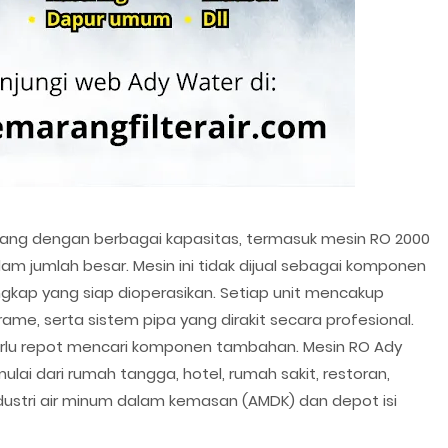
ang dengan berbagai kapasitas, termasuk mesin RO 2000
lam jumlah besar. Mesin ini tidak dijual sebagai komponen
ngkap yang siap dioperasikan. Setiap unit mencakup
rame, serta sistem pipa yang dirakit secara profesional.
erlu repot mencari komponen tambahan. Mesin RO Ady
ulai dari rumah tangga, hotel, rumah sakit, restoran,
ndustri air minum dalam kemasan (AMDK) dan depot isi