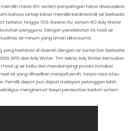
 memilih mesin RO: sistem penyaringan harus disesuaikan
i bahwa setiap lokasi memiliki karakteristik air berbeda
t terlarut, hingga TDS. Karena itu, sistem RO Ady Water
butuhan pengguna. Dengan pendekatan ini, hasil air
kualitas air minum yang aman dikonsumsi.
g yang berlokasi di daerah dengan air sumur bor berkadar
 2000 GPD dari Ady Water. Tim teknis Ady Water kemudian
asil uji air baku dan mendampingi proses instalasi
sil air yang dihasilkan menjadi jernih, tanpa rasa atau
n. Pemilik depot pun dapat melayani pelanggan lebih
, sekaligus menghemat biaya perawatan berkat sistem