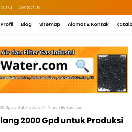
out Us
Contact Us
Profil
Blog
Sitemap
Alamat & Kontak
Katal
000 Gpd untuk Produksi Air Minum Berkualitas
 Ulang 2000 Gpd untuk Produksi