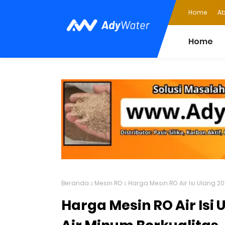
Home
Ab
Home
Beranda
Mesin RO
Harga Mesin RO Air Isi Ulang 2
Harga Mesin RO Air Isi