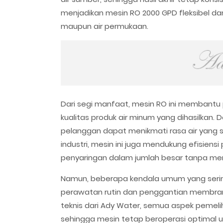
menjadikan mesin RO 2000 GPD fleksibel dan 
maupun air permukaan.
Dari segi manfaat, mesin RO ini membant
kualitas produk air minum yang dihasilkan.
pelanggan dapat menikmati rasa air yang se
industri, mesin ini juga mendukung efisien
penyaringan dalam jumlah besar tanpa men
Namun, beberapa kendala umum yang serin
perawatan rutin dan penggantian membran
teknis dari Ady Water, semua aspek pemel
sehingga mesin tetap beroperasi optimal u