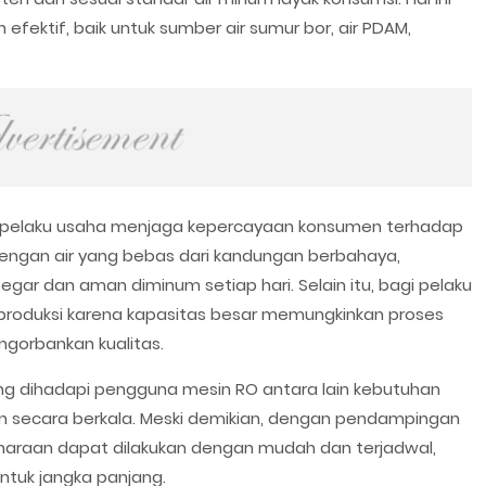
efektif, baik untuk sumber air sumur bor, air PDAM,
u pelaku usaha menjaga kepercayaan konsumen terhadap
 Dengan air yang bebas dari kandungan berbahaya,
gar dan aman diminum setiap hari. Selain itu, bagi pelaku
si produksi karena kapasitas besar memungkinkan proses
gorbankan kualitas.
g dihadapi pengguna mesin RO antara lain kebutuhan
 secara berkala. Meski demikian, dengan pendampingan
iharaan dapat dilakukan dengan mudah dan terjadwal,
ntuk jangka panjang.