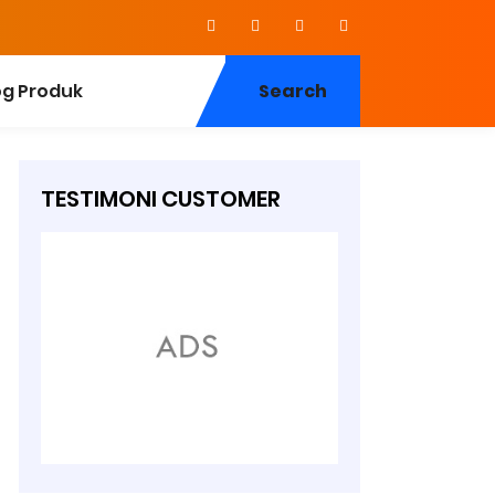
og Produk
Search
TESTIMONI CUSTOMER