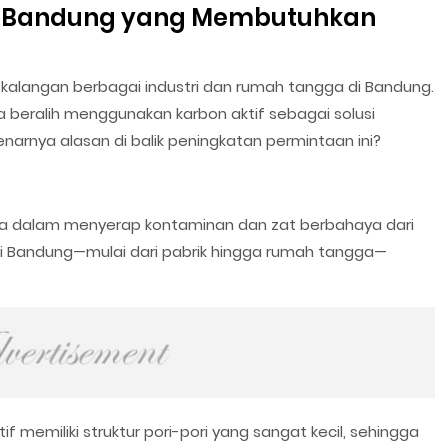
i Bandung yang Membutuhkan
 kalangan berbagai industri dan rumah tangga di Bandung.
mua beralih menggunakan karbon aktif sebagai solusi
enarnya alasan di balik peningkatan permintaan ini?
a dalam menyerap kontaminan dan zat berbahaya dari
 di Bandung—mulai dari pabrik hingga rumah tangga—
if memiliki struktur pori-pori yang sangat kecil, sehingga