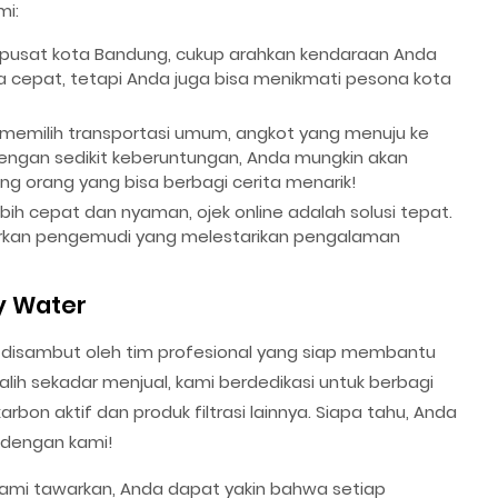
mi:
 pusat kota Bandung, cukup arahkan kendaraan Anda
ya cepat, tetapi Anda juga bisa menikmati pesona kota
 memilih transportasi umum, angkot yang menuju ke
. Dengan sedikit keberuntungan, Anda mungkin akan
 orang yang bisa berbagi cerita menarik!
ebih cepat dan nyaman, ojek online adalah solusi tepat.
rkan pengemudi yang melestarikan pengalaman
y Water
 disambut oleh tim profesional yang siap membantu
lih sekadar menjual, kami berdedikasi untuk berbagi
n aktif dan produk filtrasi lainnya. Siapa tahu, Anda
g dengan kami!
kami tawarkan, Anda dapat yakin bahwa setiap