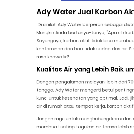
Ady Water Jual Karbon Ak
Di sinilah Ady Water berperan sebagai dis
Mungkin Anda bertanya-tanya, "Apa sih karbon
Sayangnya, karbon aktif tidak bisa membuat
kontaminan dan bau tidak sedap dari air. Si
rasa khawatir?
Kualitas Air yang Lebih Baik 
Dengan pengalaman melayani lebih dari 7000
tangga, Ady Water mengerti betul pentingnya
kunci untuk kesehatan yang optimal. Jadi, 
air di rumah atau tempat kerja, karbon akti
Jangan ragu untuk menghubungi kami dan
membuat setiap tegukan air terasa lebih s