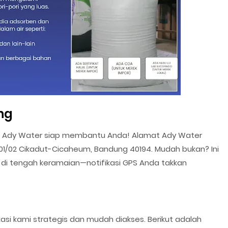
ng
i di Ady Water siap membantu Anda! Alamat Ady Water
 01/02 Cikadut-Cicaheum, Bandung 40194. Mudah bukan? Ini
di tengah keramaian—notifikasi GPS Anda takkan
kasi kami strategis dan mudah diakses. Berikut adalah