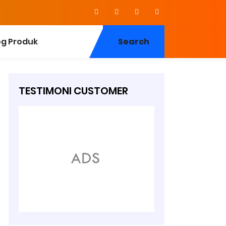
og Produk
Search
TESTIMONI CUSTOMER