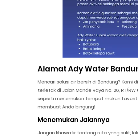
Alamat Ady Water Bandu
Mencari solusi air bersih di Bandung? Kam
terletak di Jalan Mande Raya No. 26, RT/RW
seperti menemukan tempat makan favorit 
membuat Anda bingung!
Menemukan Jalannya
Jangan khawatir tentang rute yang sulit; lo