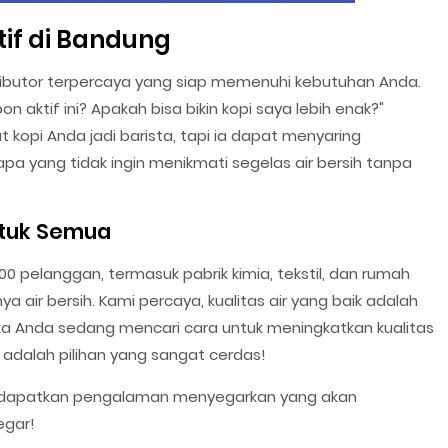
tif di Bandung
tributor terpercaya yang siap memenuhi kebutuhan Anda.
 aktif ini? Apakah bisa bikin kopi saya lebih enak?"
 kopi Anda jadi barista, tapi ia dapat menyaring
apa yang tidak ingin menikmati segelas air bersih tanpa
untuk Semua
 pelanggan, termasuk pabrik kimia, tekstil, dan rumah
 air bersih. Kami percaya, kualitas air yang baik adalah
jika Anda sedang mencari cara untuk meningkatkan kualitas
f adalah pilihan yang sangat cerdas!
 dapatkan pengalaman menyegarkan yang akan
egar!