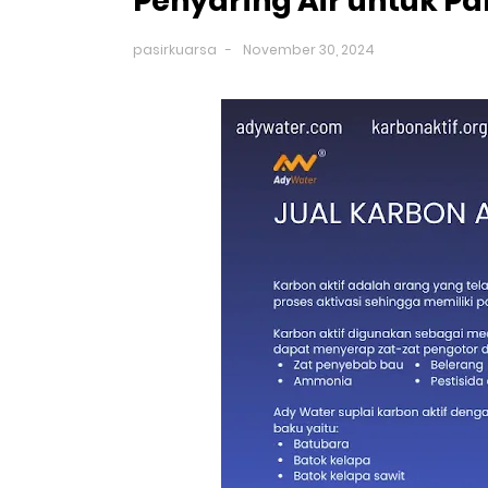
Penyaring Air untuk P
pasirkuarsa
November 30, 2024