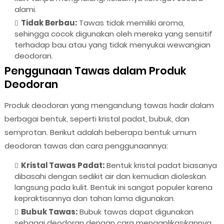
alami.
Tidak Berbau:
Tawas tidak memiliki aroma,
sehingga cocok digunakan oleh mereka yang sensitif
terhadap bau atau yang tidak menyukai wewangian
deodoran.
Penggunaan Tawas dalam Produk
Deodoran
Produk deodoran yang mengandung tawas hadir dalam
berbagai bentuk, seperti kristal padat, bubuk, dan
semprotan. Berikut adalah beberapa bentuk umum
deodoran tawas dan cara penggunaannya:
Kristal Tawas Padat:
Bentuk kristal padat biasanya
dibasahi dengan sedikit air dan kemudian dioleskan
langsung pada kulit. Bentuk ini sangat populer karena
kepraktisannya dan tahan lama digunakan.
Bubuk Tawas:
Bubuk tawas dapat digunakan
sebagai deodoran dengan cara mengaplikasikannya