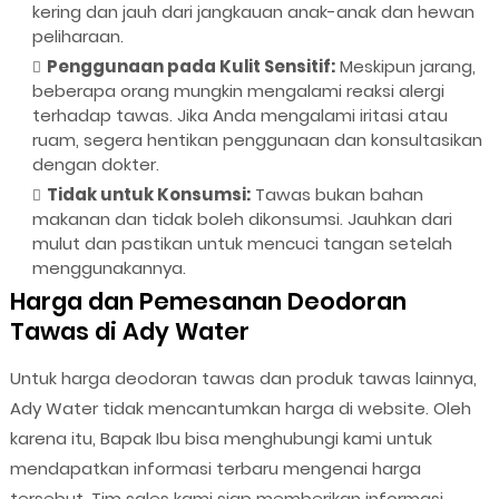
kering dan jauh dari jangkauan anak-anak dan hewan
peliharaan.
Penggunaan pada Kulit Sensitif:
Meskipun jarang,
beberapa orang mungkin mengalami reaksi alergi
terhadap tawas. Jika Anda mengalami iritasi atau
ruam, segera hentikan penggunaan dan konsultasikan
dengan dokter.
Tidak untuk Konsumsi:
Tawas bukan bahan
makanan dan tidak boleh dikonsumsi. Jauhkan dari
mulut dan pastikan untuk mencuci tangan setelah
menggunakannya.
Harga dan Pemesanan Deodoran
Tawas di Ady Water
Untuk harga deodoran tawas dan produk tawas lainnya,
Ady Water tidak mencantumkan harga di website. Oleh
karena itu, Bapak Ibu bisa menghubungi kami untuk
mendapatkan informasi terbaru mengenai harga
tersebut. Tim sales kami siap memberikan informasi