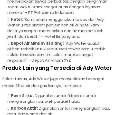
menyediakan tawas berkualitas dengan pengiriman
tepat waktu. Kami sangat puas dengan layanan
mereka." - PT Petrokimia Indonesia
Hotel:
"Kami telah menggunakan tawas dari Ady
Water untuk sistem penjernihan air di hotel kami.
Hasilnya sangat memuaskan dan air menjadi lebih
jernih dan bersih." - Hotel Bintang Lima
Depot Air Minum Isi Ulang:
"Ady Water adalah
pilihan terbaik untuk kebutuhan tawas kami. Produk
selalu tersedia dan tim sales mereka sangat
responsif." - Depot Air Minum XYZ
Produk Lain yang Tersedia di Ady Water
Selain tawas, Ady Water juga menyediakan berbagai
media filter air dan gas lainnya, termasuk:
Pasir Silika:
Digunakan untuk filtrasi air untuk
menghilangkan partikel-partikel halus.
Karbon Aktif:
Digunakan untuk menghilangkan bau,
rasa, dan warna dari air.