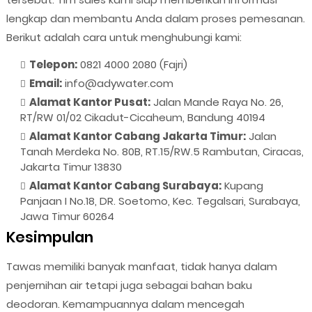
lengkap dan membantu Anda dalam proses pemesanan.
Berikut adalah cara untuk menghubungi kami:
Telepon:
0821 4000 2080 (Fajri)
Email:
info@adywater.com
Alamat Kantor Pusat:
Jalan Mande Raya No. 26,
RT/RW 01/02 Cikadut-Cicaheum, Bandung 40194
Alamat Kantor Cabang Jakarta Timur:
Jalan
Tanah Merdeka No. 80B, RT.15/RW.5 Rambutan, Ciracas,
Jakarta Timur 13830
Alamat Kantor Cabang Surabaya:
Kupang
Panjaan I No.18, DR. Soetomo, Kec. Tegalsari, Surabaya,
Jawa Timur 60264
Kesimpulan
Tawas memiliki banyak manfaat, tidak hanya dalam
penjernihan air tetapi juga sebagai bahan baku
deodoran. Kemampuannya dalam mencegah