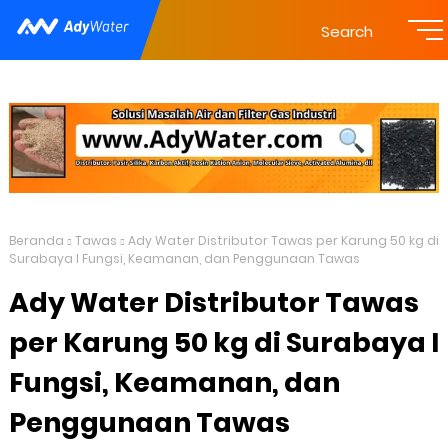
Search
Beranda
Tawas
Ady Water Distributor Tawas per Karung 50 kg di
Surabaya I Fungsi, Keamanan, dan Penggunaan Tawas
Ady Water Distributor Tawas
per Karung 50 kg di Surabaya I
Fungsi, Keamanan, dan
Penggunaan Tawas