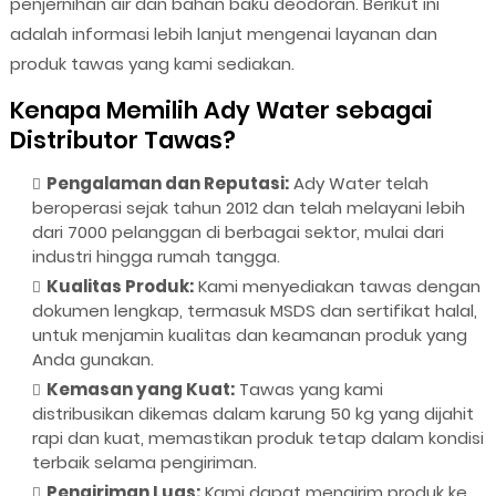
penjernihan air dan bahan baku deodoran. Berikut ini
adalah informasi lebih lanjut mengenai layanan dan
produk tawas yang kami sediakan.
Kenapa Memilih Ady Water sebagai
Distributor Tawas?
Pengalaman dan Reputasi:
Ady Water telah
beroperasi sejak tahun 2012 dan telah melayani lebih
dari 7000 pelanggan di berbagai sektor, mulai dari
industri hingga rumah tangga.
Kualitas Produk:
Kami menyediakan tawas dengan
dokumen lengkap, termasuk MSDS dan sertifikat halal,
untuk menjamin kualitas dan keamanan produk yang
Anda gunakan.
Kemasan yang Kuat:
Tawas yang kami
distribusikan dikemas dalam karung 50 kg yang dijahit
rapi dan kuat, memastikan produk tetap dalam kondisi
terbaik selama pengiriman.
Pengiriman Luas:
Kami dapat mengirim produk ke