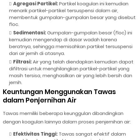
Agregasi Partikel:
Partikel koagulan ini kemudian
menarik partikel-partikel tersuspensi dalam air,
membentuk gumpalan-gumpalan besar yang disebut
floc.
Sedimentasi:
Gumpalan-gumpalan besar (floc) ini
kemudian mengendap di dasar wadah karena
beratnya, sehingga memisahkan partikel tersuspensi
dari air jernih di atasnya.
Filtrasi:
Air yang telah diendapkan kemudian dapat
difiltrasi untuk menghilangkan partikel-partikel yang
masih tersisa, menghasilkan air yang lebih bersih dan
jernih.
Keuntungan Menggunakan Tawas
dalam Penjernihan Air
Tawas memiliki beberapa keunggulan dibandingkan
dengan koagulan lainnya dalam proses penjernihan air:
Efektivitas Tinggi:
Tawas sangat efektif dalam