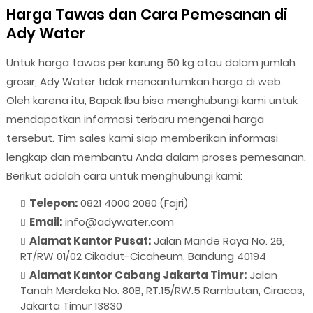
Harga Tawas dan Cara Pemesanan di
Ady Water
Untuk harga tawas per karung 50 kg atau dalam jumlah
grosir, Ady Water tidak mencantumkan harga di web.
Oleh karena itu, Bapak Ibu bisa menghubungi kami untuk
mendapatkan informasi terbaru mengenai harga
tersebut. Tim sales kami siap memberikan informasi
lengkap dan membantu Anda dalam proses pemesanan.
Berikut adalah cara untuk menghubungi kami:
Telepon:
0821 4000 2080 (Fajri)
Email:
info@adywater.com
Alamat Kantor Pusat:
Jalan Mande Raya No. 26,
RT/RW 01/02 Cikadut-Cicaheum, Bandung 40194
Alamat Kantor Cabang Jakarta Timur:
Jalan
Tanah Merdeka No. 80B, RT.15/RW.5 Rambutan, Ciracas,
Jakarta Timur 13830