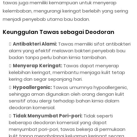
tawas juga memiliki kemampuan untuk menyerap
kelembaban, mengurangi keringat berlebih yang sering
menjadi penyebab utama bau badan.
Keunggulan Tawas sebagai Deodoran
Antibakteri Alami:
Tawas memiliki sifat antibakteri
alami yang efektif melawan bakteri penyebab bau
badan tanpa perlu bahan kimia tambahan.
Menyerap Keringat:
Tawas dapat menyerap
kelebihan keringat, membantu menjaga kulit tetap
kering dan segar sepanjang hari.
Hypoallergenic:
Tawas umumnya hypoallergenic,
sehingga aman digunakan oleh orang dengan kulit
sensitif atau alergi terhadap bahan kimia dalam
deodoran komersial.
Tidak Menyumbat Pori-pori:
Tidak seperti
beberapa deodoran komersial yang dapat
menyumbat pori-pori, tawas bekerja di permukaan
kulit tanpa menghalangi keluarnya keringat secara