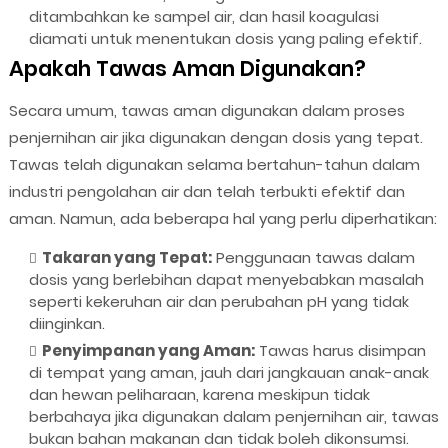
ditambahkan ke sampel air, dan hasil koagulasi
diamati untuk menentukan dosis yang paling efektif.
Apakah Tawas Aman Digunakan?
Secara umum, tawas aman digunakan dalam proses
penjernihan air jika digunakan dengan dosis yang tepat.
Tawas telah digunakan selama bertahun-tahun dalam
industri pengolahan air dan telah terbukti efektif dan
aman. Namun, ada beberapa hal yang perlu diperhatikan:
Takaran yang Tepat:
Penggunaan tawas dalam
dosis yang berlebihan dapat menyebabkan masalah
seperti kekeruhan air dan perubahan pH yang tidak
diinginkan.
Penyimpanan yang Aman:
Tawas harus disimpan
di tempat yang aman, jauh dari jangkauan anak-anak
dan hewan peliharaan, karena meskipun tidak
berbahaya jika digunakan dalam penjernihan air, tawas
bukan bahan makanan dan tidak boleh dikonsumsi.