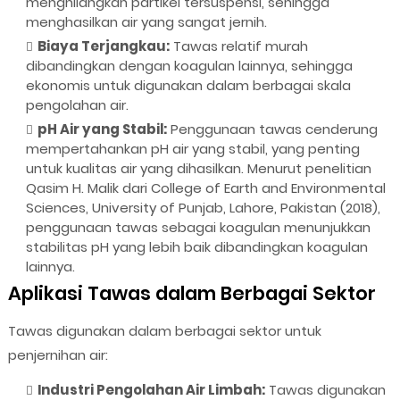
menghilangkan partikel tersuspensi, sehingga
menghasilkan air yang sangat jernih.
Biaya Terjangkau:
Tawas relatif murah
dibandingkan dengan koagulan lainnya, sehingga
ekonomis untuk digunakan dalam berbagai skala
pengolahan air.
pH Air yang Stabil:
Penggunaan tawas cenderung
mempertahankan pH air yang stabil, yang penting
untuk kualitas air yang dihasilkan. Menurut penelitian
Qasim H. Malik dari College of Earth and Environmental
Sciences, University of Punjab, Lahore, Pakistan (2018),
penggunaan tawas sebagai koagulan menunjukkan
stabilitas pH yang lebih baik dibandingkan koagulan
lainnya.
Aplikasi Tawas dalam Berbagai Sektor
Tawas digunakan dalam berbagai sektor untuk
penjernihan air:
Industri Pengolahan Air Limbah:
Tawas digunakan