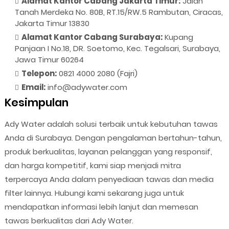
Alamat Kantor Cabang Jakarta Timur:
Jalan
Tanah Merdeka No. 80B, RT.15/RW.5 Rambutan, Ciracas,
Jakarta Timur 13830
Alamat Kantor Cabang Surabaya:
Kupang
Panjaan I No.18, DR. Soetomo, Kec. Tegalsari, Surabaya,
Jawa Timur 60264
Telepon:
0821 4000 2080 (Fajri)
Email:
info@adywater.com
Kesimpulan
Ady Water adalah solusi terbaik untuk kebutuhan tawas
Anda di Surabaya. Dengan pengalaman bertahun-tahun,
produk berkualitas, layanan pelanggan yang responsif,
dan harga kompetitif, kami siap menjadi mitra
terpercaya Anda dalam penyediaan tawas dan media
filter lainnya. Hubungi kami sekarang juga untuk
mendapatkan informasi lebih lanjut dan memesan
tawas berkualitas dari Ady Water.