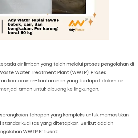
kepada air limbah yang telah melalui proses pengolahan di
au Waste Water Treatment Plant (WWTP). Proses
gkan kontaminan-kontaminan yang terdapat dalam air
n menjadi aman untuk dibuang ke lingkungan.
n serangkaian tahapan yang kompleks untuk memastikan
standar kualitas yang ditetapkan. Berikut adalah
ngolahan WWTP Effluent: