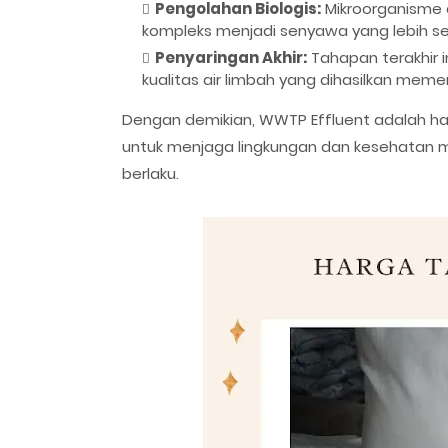
Pengolahan Biologis:
Mikroorganisme 
kompleks menjadi senyawa yang lebih s
Penyaringan Akhir:
Tahapan terakhir 
kualitas air limbah yang dihasilkan mem
Dengan demikian, WWTP Effluent adalah has
untuk menjaga lingkungan dan kesehatan m
berlaku.