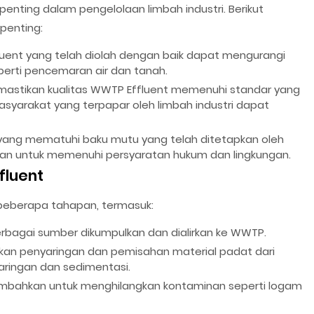
enting dalam pengelolaan limbah industri. Berikut
penting:
ent yang telah diolah dengan baik dapat mengurangi
erti pencemaran air dan tanah.
stikan kualitas WWTP Effluent memenuhi standar yang
asyarakat yang terpapar oleh limbah industri dapat
ang mematuhi baku mutu yang telah ditetapkan oleh
an untuk memenuhi persyaratan hukum dan lingkungan.
fluent
beberapa tahapan, termasuk:
rbagai sumber dikumpulkan dan dialirkan ke WWTP.
kan penyaringan dan pemisahan material padat dari
aringan dan sedimentasi.
ambahkan untuk menghilangkan kontaminan seperti logam