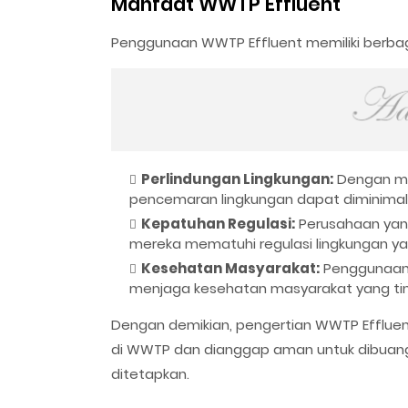
Manfaat WWTP Effluent
Penggunaan WWTP Effluent memiliki berbaga
Perlindungan Lingkungan:
Dengan mem
pencemaran lingkungan dapat diminimal
Kepatuhan Regulasi:
Perusahaan ya
mereka mematuhi regulasi lingkungan ya
Kesehatan Masyarakat:
Penggunaan 
menjaga kesehatan masyarakat yang tingg
Dengan demikian, pengertian WWTP Effluent
di WWTP dan dianggap aman untuk dibuang 
ditetapkan.