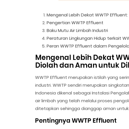
Mengenal Lebih Dekat WWTP Effluent: 
Pengertian WWTP Effluent
Baku Mutu Air Limbah Industri
Peraturan Lingkungan Hidup terkait W
Peran WWTP Effluent dalam Pengelola
Mengenal Lebih Dekat WWT
Diolah dan Aman untuk D
WWTP Effluent merupakan istilah yang seri
industri. WWTP sendiri merupakan singkat
Indonesia dikenal sebagai Instalasi Pengola
air limbah yang telah melalui proses peng
ditetapkan sehingga dianggap aman untuk 
Pentingnya WWTP Effluent