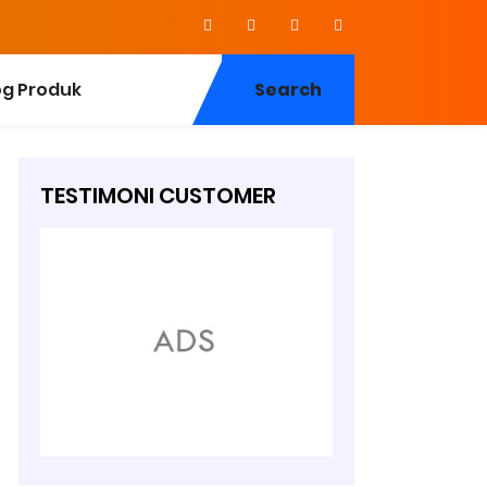
og Produk
Search
TESTIMONI CUSTOMER