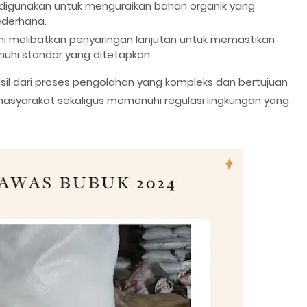
digunakan untuk menguraikan bahan organik yang
ederhana.
ini melibatkan penyaringan lanjutan untuk memastikan
enuhi standar yang ditetapkan.
il dari proses pengolahan yang kompleks dan bertujuan
asyarakat sekaligus memenuhi regulasi lingkungan yang