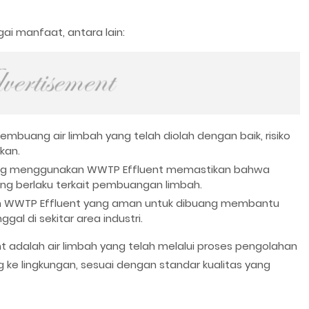
i manfaat, antara lain:
buang air limbah yang telah diolah dengan baik, risiko
kan.
ng menggunakan WWTP Effluent memastikan bahwa
ng berlaku terkait pembuangan limbah.
WWTP Effluent yang aman untuk dibuang membantu
al di sekitar area industri.
 adalah air limbah yang telah melalui proses pengolahan
ke lingkungan, sesuai dengan standar kualitas yang