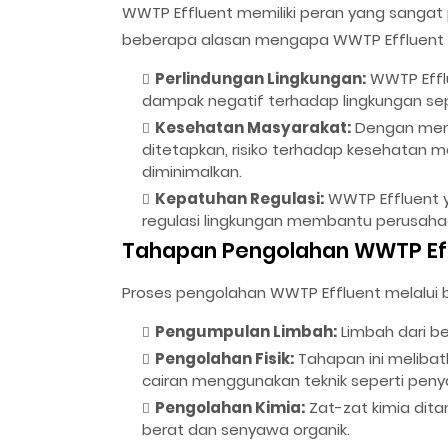
WWTP Effluent memiliki peran yang sangat p
beberapa alasan mengapa WWTP Effluent 
Perlindungan Lingkungan:
WWTP Efflu
dampak negatif terhadap lingkungan sep
Kesehatan Masyarakat:
Dengan mema
ditetapkan, risiko terhadap kesehatan m
diminimalkan.
Kepatuhan Regulasi:
WWTP Effluent y
regulasi lingkungan membantu perusaha
Tahapan Pengolahan WWTP Ef
Proses pengolahan WWTP Effluent melalui 
Pengumpulan Limbah:
Limbah dari be
Pengolahan Fisik:
Tahapan ini melibat
cairan menggunakan teknik seperti peny
Pengolahan Kimia:
Zat-zat kimia dit
berat dan senyawa organik.