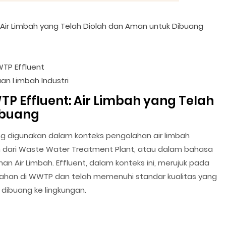
Air Limbah yang Telah Diolah dan Aman untuk Dibuang
WTP Effluent
an Limbah Industri
P Effluent: Air Limbah yang Telah
ibuang
ng digunakan dalam konteks pengolahan air limbah
an dari Waste Water Treatment Plant, atau dalam bahasa
han Air Limbah. Effluent, dalam konteks ini, merujuk pada
olahan di WWTP dan telah memenuhi standar kualitas yang
dibuang ke lingkungan.