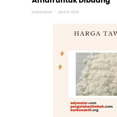
Aman untuk Dibuang
pasirkuarsa
April 15, 2024