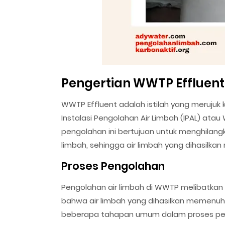
Pengertian WWTP Effluent
WWTP Effluent adalah istilah yang merujuk 
Instalasi Pengolahan Air Limbah (IPAL) at
pengolahan ini bertujuan untuk menghilan
limbah, sehingga air limbah yang dihasilka
Proses Pengolahan
Pengolahan air limbah di WWTP melibatka
bahwa air limbah yang dihasilkan memenuhi 
beberapa tahapan umum dalam proses pe