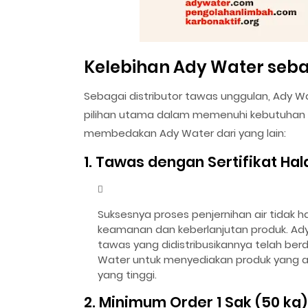
Kelebihan Ady Water seba
Sebagai distributor tawas unggulan, Ady W
pilihan utama dalam memenuhi kebutuhan p
membedakan Ady Water dari yang lain:
1. Tawas dengan Sertifikat Hal
Suksesnya proses penjernihan air tidak h
keamanan dan keberlanjutan produk. Ad
tawas yang didistribusikannya telah berd
Water untuk menyediakan produk yang a
yang tinggi.
2. Minimum Order 1 Sak (50 kg)