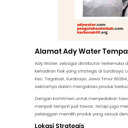
Alamat Ady Water Tempat
Ady Water, sebagai distributor terkemuka 
kehadiran fisik yang strategis di Surabaya. 
Kec. Tegalsari, Surabaya, Jawa Timur 602
sekitarnya dalam mengakses produk berkual
Dengan komitmen untuk menyediakan tawas 
menjadi tempat jual tawas, tetapi juga m
pelanggan memilih produk yang sesuai den
Lokasi Strategis