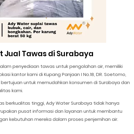
 Jual Tawas di Surabaya
dalam penyediaan tawas untuk pengolahan air, memiliki
Lokasi kantor kami di Kupang Panjaan I No.18, DR. Soetomo,
64, bertujuan untuk memudahkan konsumen di Surabaya dan
itas kami.
berkualitas tinggi, Ady Water Surabaya tidak hanya
erupakan pusat informasi dan layanan untuk membantu
gan kebutuhan mereka dalam proses penjernihan air.