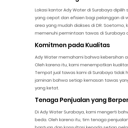
Lokasi kantor Ady Water di Surabaya dipili
yang cepat dan efisien bagi pelanggan di w
area yang mudah diakses di DR. Soetomo, kan
memenuhi permintaan tawas di Surabaya d
Komitmen pada Kualitas
Ady Water memahami bahwa kebersihan ai
Oleh karena itu, kami menempatkan kualitas
Tempat jual tawas kami di Surabaya tidak
jaminan bahwa setiap kemasan tawas yang 
yang ketat.
Tenaga Penjualan yang Berp
Di Ady Water Surabaya, kami mengerti bah
beda. Oleh karena itu, tim tenaga penjual
bantuan dan konsultasi kepada setiap pe