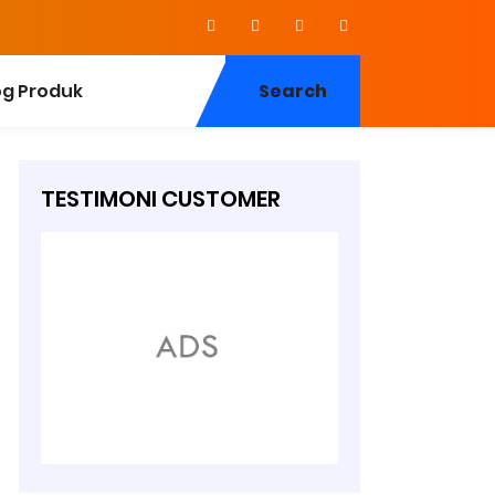
og Produk
Search
TESTIMONI CUSTOMER