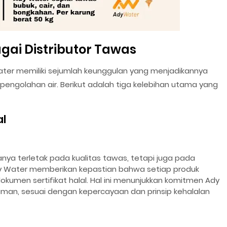
gai Distributor Tawas
ater memiliki sejumlah keunggulan yang menjadikannya
engolahan air. Berikut adalah tiga kelebihan utama yang
al
anya terletak pada kualitas tawas, tetapi juga pada
y Water memberikan kepastian bahwa setiap produk
okumen sertifikat halal. Hal ini menunjukkan komitmen Ady
man, sesuai dengan kepercayaan dan prinsip kehalalan