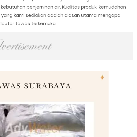
ebutuhan penjernihan air. Kualitas produk, kemudahan
 yang kami sediakan adalah alasan utama mengapa
ributor tawas terkemuka.