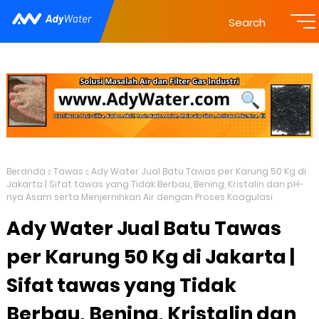
Search
Beranda
Tawas
Ady Water Jual Batu Tawas per Karung 50 Kg di
Jakarta | Sifat tawas yang Tidak Berbau, Bening, Kristalin dan pH-
nya Asam serta Menjernihkan Air dengan Proses Koagulasi
Ady Water Jual Batu Tawas
per Karung 50 Kg di Jakarta |
Sifat tawas yang Tidak
Berbau, Bening, Kristalin dan