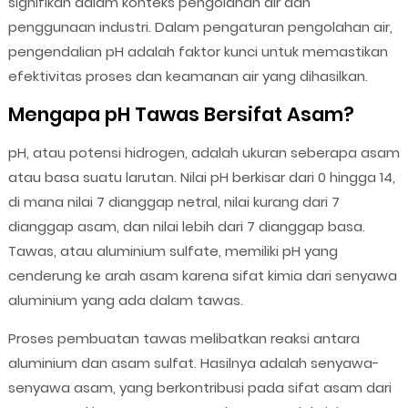
signifikan dalam konteks pengolahan air dan
penggunaan industri. Dalam pengaturan pengolahan air,
pengendalian pH adalah faktor kunci untuk memastikan
efektivitas proses dan keamanan air yang dihasilkan.
Mengapa pH Tawas Bersifat Asam?
pH, atau potensi hidrogen, adalah ukuran seberapa asam
atau basa suatu larutan. Nilai pH berkisar dari 0 hingga 14,
di mana nilai 7 dianggap netral, nilai kurang dari 7
dianggap asam, dan nilai lebih dari 7 dianggap basa.
Tawas, atau aluminium sulfate, memiliki pH yang
cenderung ke arah asam karena sifat kimia dari senyawa
aluminium yang ada dalam tawas.
Proses pembuatan tawas melibatkan reaksi antara
aluminium dan asam sulfat. Hasilnya adalah senyawa-
senyawa asam, yang berkontribusi pada sifat asam dari