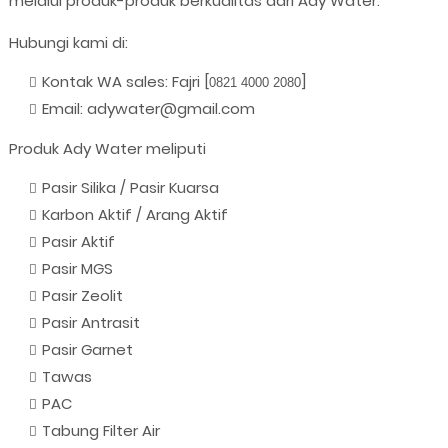
melalui produk-produk berkualitas dari Ady Water.
Hubungi kami di:
Kontak WA sales: Fajri [
]
0821 4000 2080
Email: adywater@gmail.com
Produk Ady Water meliputi
Pasir Silika / Pasir Kuarsa
Karbon Aktif / Arang Aktif
Pasir Aktif
Pasir MGS
Pasir Zeolit
Pasir Antrasit
Pasir Garnet
Tawas
PAC
Tabung Filter Air