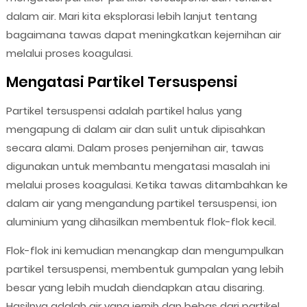
dalam air. Mari kita eksplorasi lebih lanjut tentang
bagaimana tawas dapat meningkatkan kejernihan air
melalui proses koagulasi.
Mengatasi Partikel Tersuspensi
Partikel tersuspensi adalah partikel halus yang
mengapung di dalam air dan sulit untuk dipisahkan
secara alami. Dalam proses penjernihan air, tawas
digunakan untuk membantu mengatasi masalah ini
melalui proses koagulasi. Ketika tawas ditambahkan ke
dalam air yang mengandung partikel tersuspensi, ion
aluminium yang dihasilkan membentuk flok-flok kecil.
Flok-flok ini kemudian menangkap dan mengumpulkan
partikel tersuspensi, membentuk gumpalan yang lebih
besar yang lebih mudah diendapkan atau disaring.
Hasilnya adalah air yang jernih dan bebas dari partikel