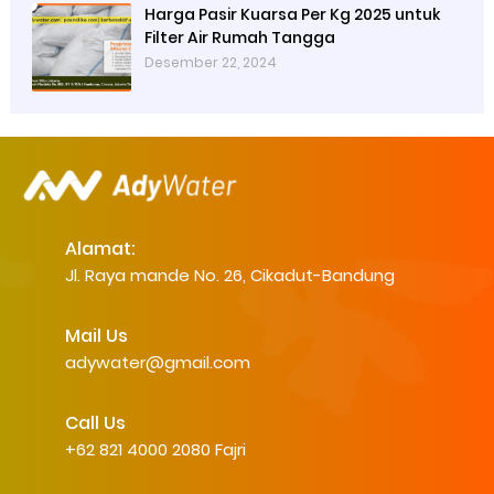
Harga Pasir Kuarsa Per Kg 2025 untuk
Filter Air Rumah Tangga
Desember 22, 2024
Alamat:
Jl. Raya mande No. 26, Cikadut-Bandung
Mail Us
adywater@gmail.com
Call Us
+62 821 4000 2080 Fajri