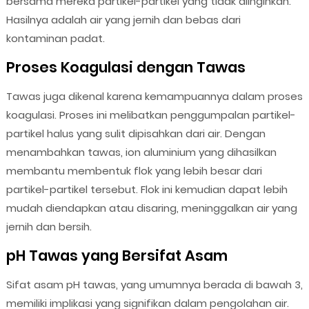
bersama mereka partikel-partikel yang tidak diinginkan.
Hasilnya adalah air yang jernih dan bebas dari
kontaminan padat.
Proses Koagulasi dengan Tawas
Tawas juga dikenal karena kemampuannya dalam proses
koagulasi. Proses ini melibatkan penggumpalan partikel-
partikel halus yang sulit dipisahkan dari air. Dengan
menambahkan tawas, ion aluminium yang dihasilkan
membantu membentuk flok yang lebih besar dari
partikel-partikel tersebut. Flok ini kemudian dapat lebih
mudah diendapkan atau disaring, meninggalkan air yang
jernih dan bersih.
pH Tawas yang Bersifat Asam
Sifat asam pH tawas, yang umumnya berada di bawah 3,
memiliki implikasi yang signifikan dalam pengolahan air.