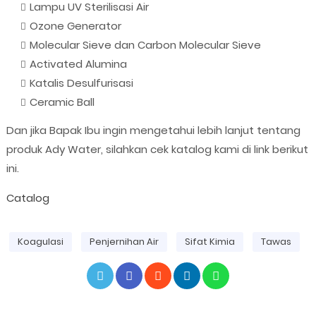
Lampu UV Sterilisasi Air
Ozone Generator
Molecular Sieve dan Carbon Molecular Sieve
Activated Alumina
Katalis Desulfurisasi
Ceramic Ball
Dan jika Bapak Ibu ingin mengetahui lebih lanjut tentang
produk Ady Water, silahkan cek katalog kami di link berikut
ini.
Catalog
Koagulasi
Penjernihan Air
Sifat Kimia
Tawas