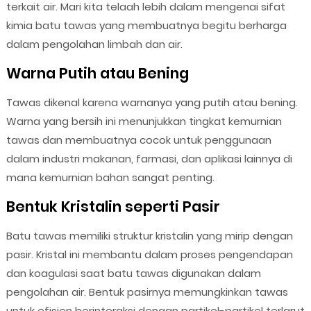
terkait air. Mari kita telaah lebih dalam mengenai sifat
kimia batu tawas yang membuatnya begitu berharga
dalam pengolahan limbah dan air.
Warna Putih atau Bening
Tawas dikenal karena warnanya yang putih atau bening.
Warna yang bersih ini menunjukkan tingkat kemurnian
tawas dan membuatnya cocok untuk penggunaan
dalam industri makanan, farmasi, dan aplikasi lainnya di
mana kemurnian bahan sangat penting.
Bentuk Kristalin seperti Pasir
Batu tawas memiliki struktur kristalin yang mirip dengan
pasir. Kristal ini membantu dalam proses pengendapan
dan koagulasi saat batu tawas digunakan dalam
pengolahan air. Bentuk pasirnya memungkinkan tawas
untuk efisien berinteraksi dengan partikel-partikel terlarut