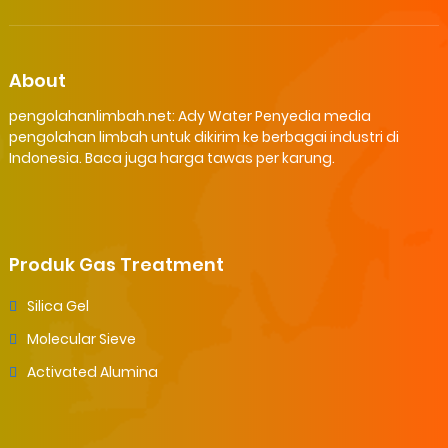
About
pengolahanlimbah.net: Ady Water Penyedia media
pengolahan limbah untuk dikirim ke berbagai industri di
Indonesia. Baca juga harga tawas per karung.
Produk Gas Treatment
Silica Gel
Molecular Sieve
Activated Alumina