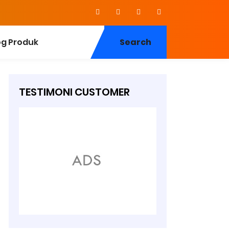
og Produk
Search
TESTIMONI CUSTOMER