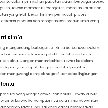
mbantu dalam pemisahan padatan dalam berbagai proses
gulan, tawas membantu mengatasi masalah kekeruhan
n yang lebih besar. Ini mempermudah proses
fisiensi produksi dan menghasilkan produk kimia yang
tri Kimia
 yang mengandung berbagai zat kimia berbahaya. Dalam
s bubuk menjadi solusi yang efektif untuk membantu
t tersebut. Dengan menambahkan tawas ke dalam
 endapan yang dapat dengan mudah dipisahkan,
 dan mengurangi dampak negatif terhadap lingkungan.
rtentu
roduksi yang sangat presisi dan bersih. Tawas bubuk
 tertentu karena kemampuannya dalam membersihkan
nambahkan tawas, industri kimia dapat memastikan