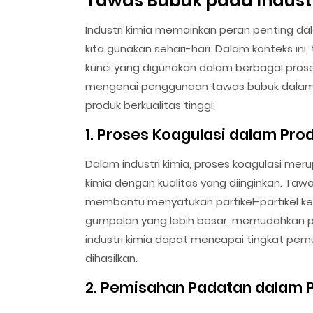
Tawas Bubuk pada Industr
Industri kimia memainkan peran penting d
kita gunakan sehari-hari. Dalam konteks in
kunci yang digunakan dalam berbagai proses
mengenai penggunaan tawas bubuk dalam in
produk berkualitas tinggi:
1. Proses Koagulasi dalam Prod
Dalam industri kimia, proses koagulasi me
kimia dengan kualitas yang diinginkan. Taw
membantu menyatukan partikel-partikel kec
gumpalan yang lebih besar, memudahkan 
industri kimia dapat mencapai tingkat pem
dihasilkan.
2. Pemisahan Padatan dalam 