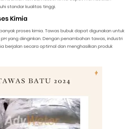
 standar kualitas tinggi.
ses Kimia
 banyak proses kimia. Tawas bubuk dapat digunakan untuk
H yang diinginkan. Dengan penambahan tawas, industri
a berjalan secara optimal dan menghasilkan produk