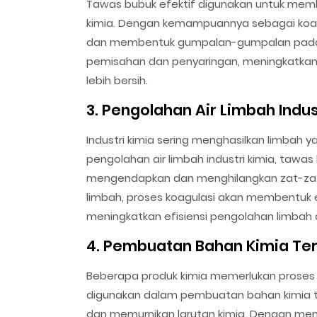
Tawas bubuk efektif digunakan untuk me
kimia. Dengan kemampuannya sebagai koa
dan membentuk gumpalan-gumpalan padata
pemisahan dan penyaringan, meningkatkan e
lebih bersih.
3. Pengolahan Air Limbah Indus
Industri kimia sering menghasilkan limbah
pengolahan air limbah industri kimia, tawa
mengendapkan dan menghilangkan zat-za
limbah, proses koagulasi akan membentuk
meningkatkan efisiensi pengolahan limbah
4. Pembuatan Bahan Kimia Te
Beberapa produk kimia memerlukan proses p
digunakan dalam pembuatan bahan kimia
dan memurnikan larutan kimia. Dengan me