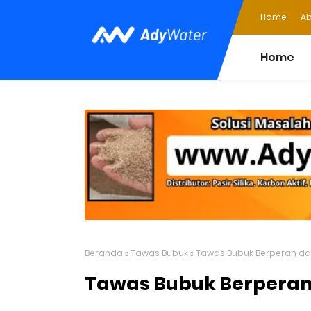
Home
Ab
Home
Beranda
Tawas Bubuk
Tawas Bubuk Berperan da
Tawas Bubuk Berperan