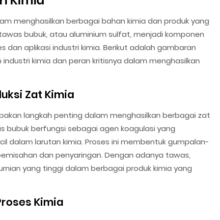
i Kimia
alam menghasilkan berbagai bahan kimia dan produk yang
i, tawas bubuk, atau aluminium sulfat, menjadi komponen
 dan aplikasi industri kimia. Berikut adalah gambaran
dustri kimia dan peran kritisnya dalam menghasilkan
uksi Zat Kimia
rupakan langkah penting dalam menghasilkan berbagai zat
as bubuk berfungsi sebagai agen koagulasi yang
il dalam larutan kimia. Proses ini membentuk gumpalan-
pemisahan dan penyaringan. Dengan adanya tawas,
urnian yang tinggi dalam berbagai produk kimia yang
Proses Kimia