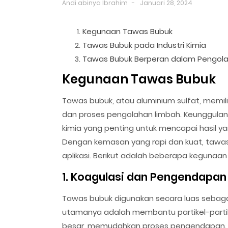
Andi abinya Ibrahim
Januari 28, 2024
Kegunaan Tawas Bubuk
Tawas Bubuk pada Industri Kimia
Tawas Bubuk Berperan dalam Pengola
Kegunaan Tawas Bubuk
Tawas bubuk, atau aluminium sulfat, memili
dan proses pengolahan limbah. Keunggul
kimia yang penting untuk mencapai hasil ya
Dengan kemasan yang rapi dan kuat, tawas 
aplikasi. Berikut adalah beberapa kegunaa
1. Koagulasi dan Pengendapan
Tawas bubuk digunakan secara luas sebagai
utamanya adalah membantu partikel-partik
besar, memudahkan proses pengendapan. 