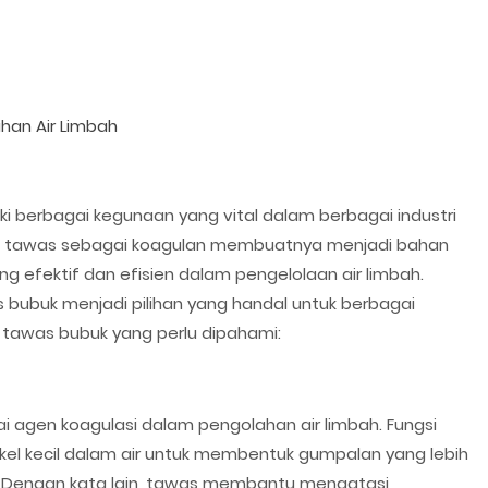
han Air Limbah
ki berbagai kegunaan yang vital dalam berbagai industri
an tawas sebagai koagulan membuatnya menjadi bahan
ng efektif dan efisien dalam pengelolaan air limbah.
bubuk menjadi pilihan yang handal untuk berbagai
n tawas bubuk yang perlu dipahami:
 agen koagulasi dalam pengolahan air limbah. Fungsi
el kecil dalam air untuk membentuk gumpalan yang lebih
Dengan kata lain, tawas membantu mengatasi