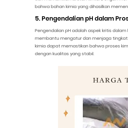
bahwa bahan kimia yang dihasilkan memenuhi
5. Pengendalian pH dalam Pro
Pengendalian pH adalah aspek kritis dalam
membantu mengatur dan menjaga tingkat p
kimia dapat memastikan bahwa proses kimi
dengan kualitas yang stabil.