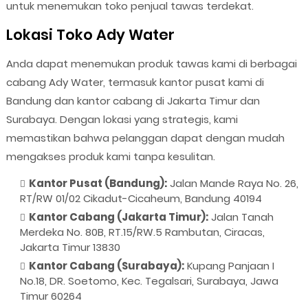
untuk menemukan toko penjual tawas terdekat.
Lokasi Toko Ady Water
Anda dapat menemukan produk tawas kami di berbagai
cabang Ady Water, termasuk kantor pusat kami di
Bandung dan kantor cabang di Jakarta Timur dan
Surabaya. Dengan lokasi yang strategis, kami
memastikan bahwa pelanggan dapat dengan mudah
mengakses produk kami tanpa kesulitan.
Kantor Pusat (Bandung):
Jalan Mande Raya No. 26,
RT/RW 01/02 Cikadut-Cicaheum, Bandung 40194
Kantor Cabang (Jakarta Timur):
Jalan Tanah
Merdeka No. 80B, RT.15/RW.5 Rambutan, Ciracas,
Jakarta Timur 13830
Kantor Cabang (Surabaya):
Kupang Panjaan I
No.18, DR. Soetomo, Kec. Tegalsari, Surabaya, Jawa
Timur 60264