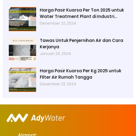
Harga Pasir Kuarsa Per Ton 2025 untuk
Water Treatment Plant di Industri
Petrokimia
Desember 22, 2024
Tawas Untuk Penjernihan Air dan Cara
Kerjanya
Januari 20, 2024
Harga Pasir Kuarsa Per Kg 2025 untuk
Filter Air Rumah Tangga
Desember 22, 2024
Alamat: