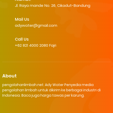
Jl. Raya mande No. 26, Cikadut-Bandung
Mail Us
adywater@gmail.com
Call Us
+62 821 4000 2080 Fajri
About
pengolahanlimbah.net: Ady Water Penyedia media
pengolahan limbah untuk dikirim ke berbagai industri di
Indonesia. Baca juga harga tawas per karung.