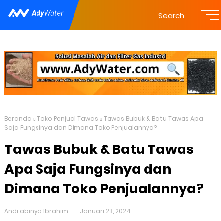
Search
Beranda
Toko Penjual Tawas
Tawas Bubuk & Batu Tawas Apa
Saja Fungsinya dan Dimana Toko Penjualannya?
Tawas Bubuk & Batu Tawas
Apa Saja Fungsinya dan
Dimana Toko Penjualannya?
Andi abinya Ibrahim
Januari 28, 2024