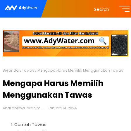
Search
Beranda
Tawas
Mengapa Harus Memilih Menggunakan Tawas
Mengapa Harus Memilih
Menggunakan Tawas
Andi abinya Ibrahim
Januari 14, 2024
Contoh Tawas