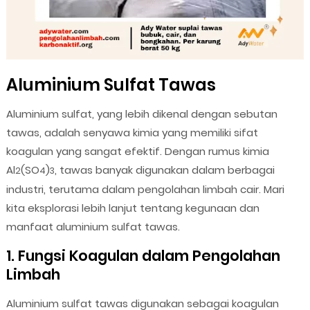
Aluminium Sulfat Tawas
Aluminium sulfat, yang lebih dikenal dengan sebutan
tawas, adalah senyawa kimia yang memiliki sifat
koagulan yang sangat efektif. Dengan rumus kimia
Al
(SO
)
, tawas banyak digunakan dalam berbagai
2
4
3
industri, terutama dalam pengolahan limbah cair. Mari
kita eksplorasi lebih lanjut tentang kegunaan dan
manfaat aluminium sulfat tawas.
1. Fungsi Koagulan dalam Pengolahan
Limbah
Aluminium sulfat tawas digunakan sebagai koagulan