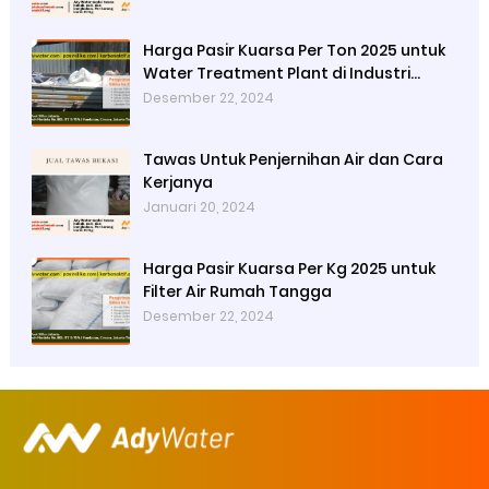
Harga Pasir Kuarsa Per Ton 2025 untuk
Water Treatment Plant di Industri
Petrokimia
Desember 22, 2024
Tawas Untuk Penjernihan Air dan Cara
Kerjanya
Januari 20, 2024
Harga Pasir Kuarsa Per Kg 2025 untuk
Filter Air Rumah Tangga
Desember 22, 2024