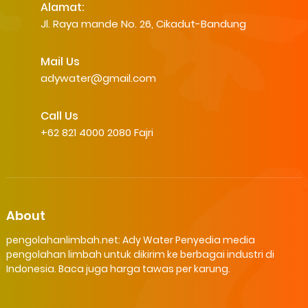
Alamat:
Jl. Raya mande No. 26, Cikadut-Bandung
Mail Us
adywater@gmail.com
Call Us
+62 821 4000 2080 Fajri
About
pengolahanlimbah.net: Ady Water Penyedia media
pengolahan limbah untuk dikirim ke berbagai industri di
Indonesia. Baca juga harga tawas per karung.