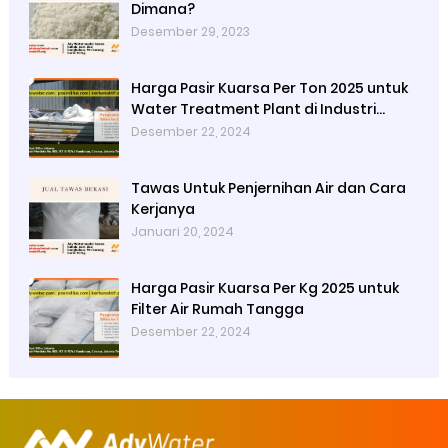
Dimana?
Desember 29, 2023
Harga Pasir Kuarsa Per Ton 2025 untuk
Water Treatment Plant di Industri
Petrokimia
Desember 22, 2024
Tawas Untuk Penjernihan Air dan Cara
Kerjanya
Januari 20, 2024
Harga Pasir Kuarsa Per Kg 2025 untuk
Filter Air Rumah Tangga
Desember 22, 2024