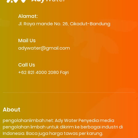
Alamat:
Jl. Raya mande No. 26, Cikadut-Bandung
Mail Us
adywater@gmail.com
Call Us
+62 821 4000 2080 Fajri
About
pengolahanlimbah.net: Ady Water Penyedia media
pengolahan limbah untuk dikirim ke berbagai industri di
Indonesia. Baca juga harga tawas per karung.