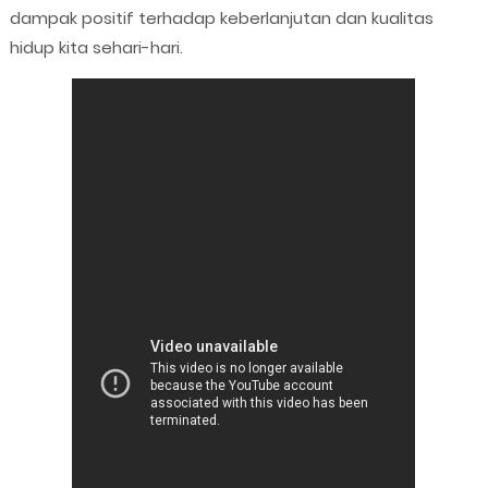
dampak positif terhadap keberlanjutan dan kualitas
hidup kita sehari-hari.