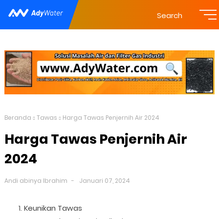
Search
Beranda
Tawas
Harga Tawas Penjernih Air 2024
Harga Tawas Penjernih Air
2024
Andi abinya Ibrahim
Januari 07, 2024
Keunikan Tawas