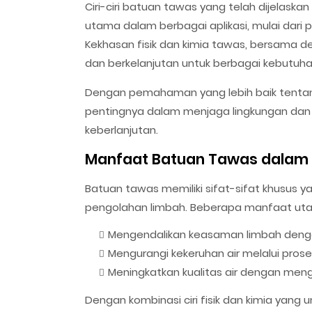
Ciri-ciri batuan tawas yang telah dijelaska
utama dalam berbagai aplikasi, mulai dari p
Kekhasan fisik dan kimia tawas, bersama d
dan berkelanjutan untuk berbagai kebutuha
Dengan pemahaman yang lebih baik tentang
pentingnya dalam menjaga lingkungan dan
keberlanjutan.
Manfaat Batuan Tawas dalam
Batuan tawas memiliki sifat-sifat khusus 
pengolahan limbah. Beberapa manfaat ut
Mengendalikan keasaman limbah dengan
Mengurangi kekeruhan air melalui prose
Meningkatkan kualitas air dengan meng
Dengan kombinasi ciri fisik dan kimia yan