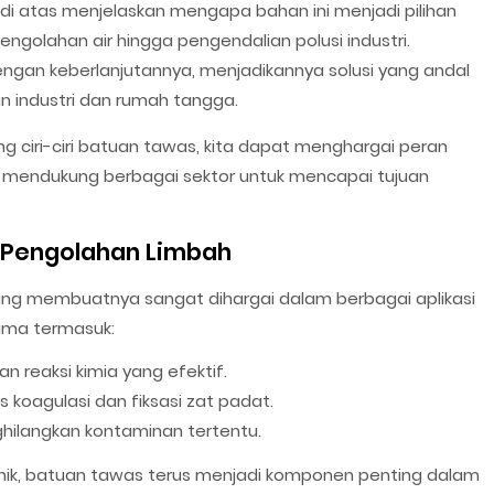
n di atas menjelaskan mengapa bahan ini menjadi pilihan
engolahan air hingga pengendalian polusi industri.
engan keberlanjutannya, menjadikannya solusi yang andal
n industri dan rumah tangga.
 ciri-ciri batuan tawas, kita dapat menghargai peran
 mendukung berbagai sektor untuk mencapai tujuan
 Pengolahan Limbah
yang membuatnya sangat dihargai dalam berbagai aplikasi
ama termasuk:
 reaksi kimia yang efektif.
s koagulasi dan fiksasi zat padat.
hilangkan kontaminan tertentu.
g unik, batuan tawas terus menjadi komponen penting dalam