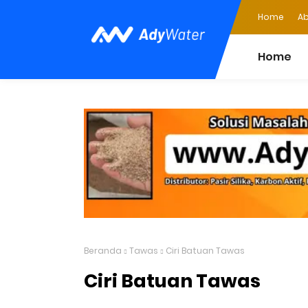
Home
Ab
Home
Beranda
Tawas
Ciri Batuan Tawas
Ciri Batuan Tawas