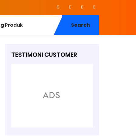
og Produk
Search
TESTIMONI CUSTOMER