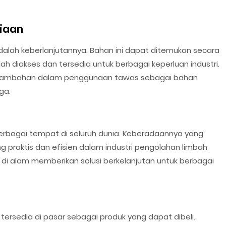
diaan
adalah keberlanjutannya. Bahan ini dapat ditemukan secara
h diakses dan tersedia untuk berbagai keperluan industri.
n tambahan dalam penggunaan tawas sebagai bahan
ga.
erbagai tempat di seluruh dunia. Keberadaannya yang
praktis dan efisien dalam industri pengolahan limbah
k di alam memberikan solusi berkelanjutan untuk berbagai
 tersedia di pasar sebagai produk yang dapat dibeli.