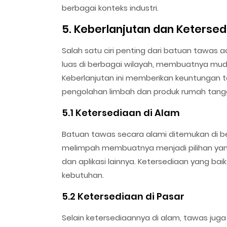
berbagai konteks industri.
5. Keberlanjutan dan Keterse
Salah satu ciri penting dari batuan tawas 
luas di berbagai wilayah, membuatnya muda
Keberlanjutan ini memberikan keuntunga
pengolahan limbah dan produk rumah tang
5.1 Ketersediaan di Alam
Batuan tawas secara alami ditemukan di b
melimpah membuatnya menjadi pilihan yang 
dan aplikasi lainnya. Ketersediaan yang bai
kebutuhan.
5.2 Ketersediaan di Pasar
Selain ketersediaannya di alam, tawas juga