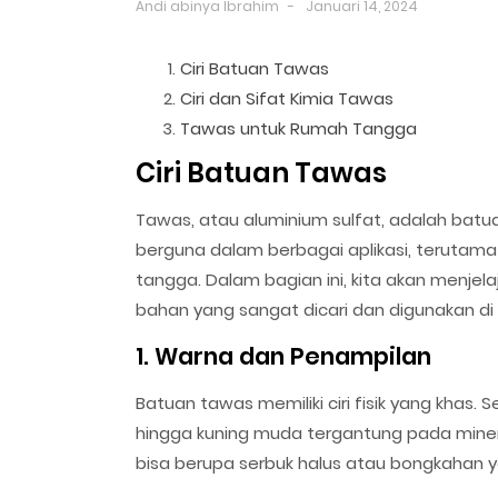
Andi abinya Ibrahim
Januari 14, 2024
Ciri Batuan Tawas
Ciri dan Sifat Kimia Tawas
Tawas untuk Rumah Tangga
Ciri Batuan Tawas
Tawas, atau aluminium sulfat, adalah batu
berguna dalam berbagai aplikasi, teruta
tangga. Dalam bagian ini, kita akan menjel
bahan yang sangat dicari dan digunakan di 
1. Warna dan Penampilan
Batuan tawas memiliki ciri fisik yang khas.
hingga kuning muda tergantung pada miner
bisa berupa serbuk halus atau bongkahan y