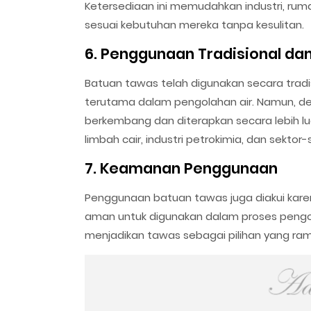
Ketersediaan ini memudahkan industri, ru
sesuai kebutuhan mereka tanpa kesulitan.
6. Penggunaan Tradisional da
Batuan tawas telah digunakan secara tradi
terutama dalam pengolahan air. Namun, d
berkembang dan diterapkan secara lebih l
limbah cair, industri petrokimia, dan sektor-
7. Keamanan Penggunaan
Penggunaan batuan tawas juga diakui kare
aman untuk digunakan dalam proses pengol
menjadikan tawas sebagai pilihan yang ram