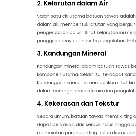
2. Kelarutan dalam Air
Salah satu ciri utama batuan tawas adalah 
dalam air, membentuk larutan yang bergun
pengendalian polusi. Sifat kelarutan ini m
penggunaannya di industri pengolahan limb
3. Kandungan Mineral
Kandungan mineral dalam batuan tawas ber
komponen utama. Selain itu, terdapat kandun
Kandungan mineral ini memberikan sifat k
dalam berbagai proses kimia dan pengolaha
4. Kekerasan dan Tekstur
Secara umum, batuan tawas memiliki tingk
dapat bervariasi dari serbuk halus hingga b
memainkan peran penting dalam kemudaha