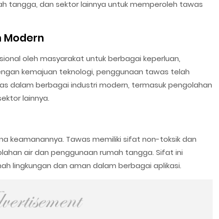
mah tangga, dan sektor lainnya untuk memperoleh tawas
n Modern
sional oleh masyarakat untuk berbagai keperluan,
engan kemajuan teknologi, penggunaan tawas telah
uas dalam berbagai industri modern, termasuk pengolahan
sektor lainnya.
na keamanannya. Tawas memiliki sifat non-toksik dan
ahan air dan penggunaan rumah tangga. Sifat ini
ah lingkungan dan aman dalam berbagai aplikasi.