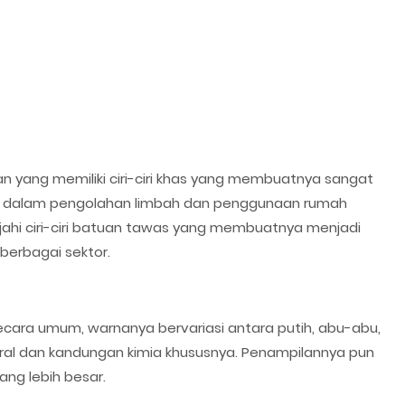
an yang memiliki ciri-ciri khas yang membuatnya sangat
ma dalam pengolahan limbah dan penggunaan rumah
ajahi ciri-ciri batuan tawas yang membuatnya menjadi
berbagai sektor.
 Secara umum, warnanya bervariasi antara putih, abu-abu,
al dan kandungan kimia khususnya. Penampilannya pun
ang lebih besar.