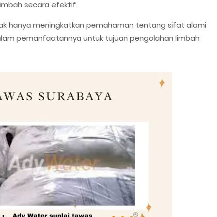
imbah secara efektif.
idak hanya meningkatkan pemahaman tentang sifat alami
alam pemanfaatannya untuk tujuan pengolahan limbah