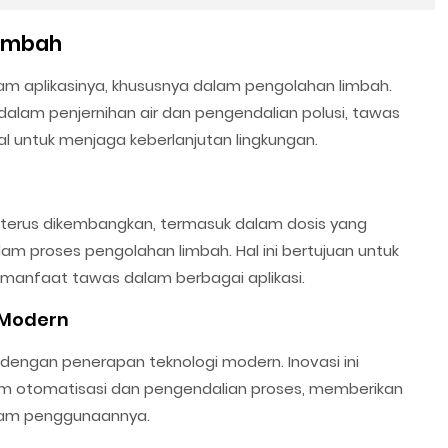
Limbah
am aplikasinya, khususnya dalam pengolahan limbah.
m penjernihan air dan pengendalian polusi, tawas
 untuk menjaga keberlanjutan lingkungan.
s terus dikembangkan, termasuk dalam dosis yang
lam proses pengolahan limbah. Hal ini bertujuan untuk
anfaat tawas dalam berbagai aplikasi.
 Modern
dengan penerapan teknologi modern. Inovasi ini
 otomatisasi dan pengendalian proses, memberikan
dalam penggunaannya.