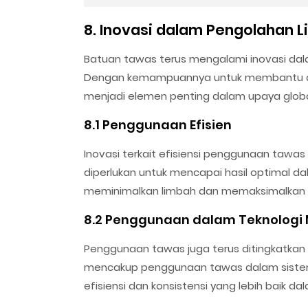
8. Inovasi dalam Pengolahan 
Batuan tawas terus mengalami inovasi dal
Dengan kemampuannya untuk membantu dala
menjadi elemen penting dalam upaya global
8.1 Penggunaan Efisien
Inovasi terkait efisiensi penggunaan tawa
diperlukan untuk mencapai hasil optimal da
meminimalkan limbah dan memaksimalkan m
8.2 Penggunaan dalam Teknologi
Penggunaan tawas juga terus ditingkatkan 
mencakup penggunaan tawas dalam sistem
efisiensi dan konsistensi yang lebih baik 