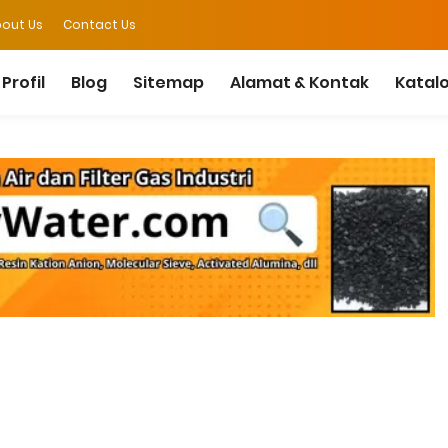
out Us
Contact Us
Profil
Blog
Sitemap
Alamat & Kontak
Katal