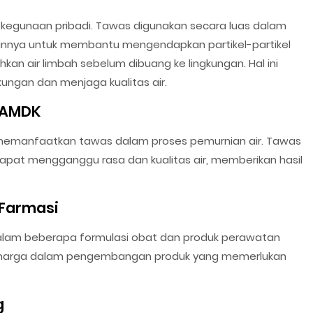
kegunaan pribadi. Tawas digunakan secara luas dalam
uannya untuk membantu mengendapkan partikel-partikel
an air limbah sebelum dibuang ke lingkungan. Hal ini
kungan dan menjaga kualitas air.
 AMDK
 memanfaatkan tawas dalam proses pemurnian air. Tawas
t mengganggu rasa dan kualitas air, memberikan hasil
 Farmasi
dalam beberapa formulasi obat dan produk perawatan
berharga dalam pengembangan produk yang memerlukan
g