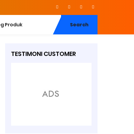
og Produk
Search
TESTIMONI CUSTOMER