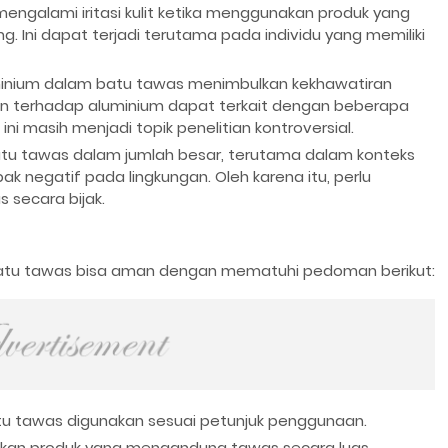
ngalami iritasi kulit ketika menggunakan produk yang
 Ini dapat terjadi terutama pada individu yang memiliki
nium dalam batu tawas menimbulkan kekhawatiran
an terhadap aluminium dapat terkait dengan beberapa
i masih menjadi topik penelitian kontroversial.
u tawas dalam jumlah besar, terutama dalam konteks
k negatif pada lingkungan. Oleh karena itu, perlu
secara bijak.
 batu tawas bisa aman dengan mematuhi pedoman berikut:
u tawas digunakan sesuai petunjuk penggunaan.
nakan produk yang mengandung tawas secara luas.