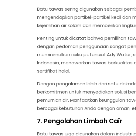
Batu tawas sering digunakan sebagai pem
mengendapkan partikel-partikel kecil da
kejernihan air kolam dan memberikan ling
Penting untuk dicatat bahwa pemilihan taw
dengan pedoman penggunaan sangat pent
meminimalkan risiko potensial. Ady Water, s
Indonesia, menawarkan tawas berkualitas
sertifikat halal.
Dengan pengalaman lebih dari satu dekade
berkomitmen untuk menyediakan solusi berk
pemurnian air. Manfaatkan keunggulan ta
berbagai kebutuhan Anda dengan aman, efe
7. Pengolahan Limbah Cair
Batu tawas juga digunakan dalam industri