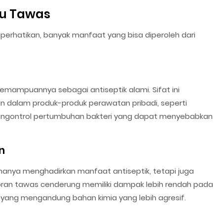
u Tawas
iperhatikan, banyak manfaat yang bisa diperoleh dari
mampuannya sebagai antiseptik alami. Sifat ini
n dalam produk-produk perawatan pribadi, seperti
ngontrol pertumbuhan bakteri yang dapat menyebabkan
n
anya menghadirkan manfaat antiseptik, tetapi juga
ran tawas cenderung memiliki dampak lebih rendah pada
yang mengandung bahan kimia yang lebih agresif.