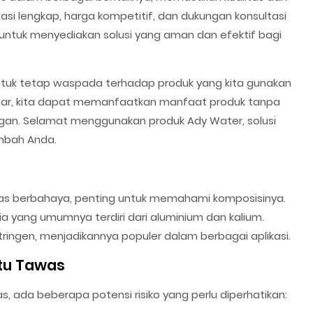
 lengkap, harga kompetitif, dan dukungan konsultasi
 untuk menyediakan solusi yang aman dan efektif bagi
ntuk tetap waspada terhadap produk yang kita gunakan
nar, kita dapat memanfaatkan manfaat produk tanpa
an. Selamat menggunakan produk Ady Water, solusi
mbah Anda.
s berbahaya, penting untuk memahami komposisinya.
 yang umumnya terdiri dari aluminium dan kalium.
stringen, menjadikannya populer dalam berbagai aplikasi.
tu Tawas
 ada beberapa potensi risiko yang perlu diperhatikan: