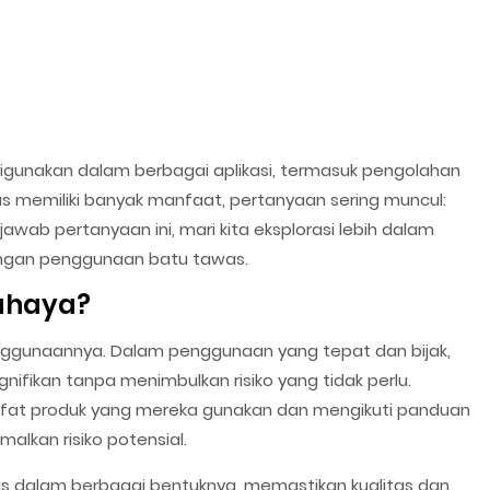
igunakan dalam berbagai aplikasi, termasuk pengolahan
s memiliki banyak manfaat, pertanyaan sering muncul:
ab pertanyaan ini, mari kita eksplorasi lebih dalam
dengan penggunaan batu tawas.
ahaya?
ggunaannya. Dalam penggunaan yang tepat dan bijak,
fikan tanpa menimbulkan risiko yang tidak perlu.
fat produk yang mereka gunakan dan mengikuti panduan
lkan risiko potensial.
s dalam berbagai bentuknya, memastikan kualitas dan