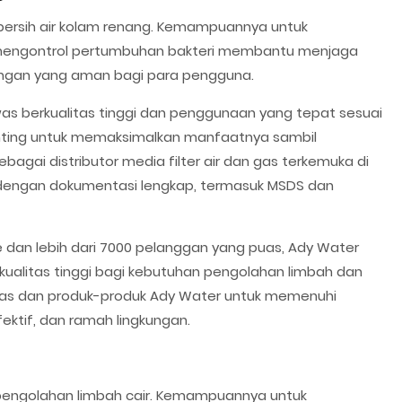
bersih air kolam renang. Kemampuannya untuk
n mengontrol pertumbuhan bakteri membantu menjaga
kungan yang aman bagi para pengguna.
as berkualitas tinggi dan penggunaan yang tepat sesuai
ing untuk memaksimalkan manfaatnya sambil
ebagai distributor media filter air dan gas terkemuka di
 dengan dokumentasi lengkap, termasuk MSDS dan
 dan lebih dari 7000 pelanggan yang puas, Ady Water
ualitas tinggi bagi kebutuhan pengolahan limbah dan
was dan produk-produk Ady Water untuk memenuhi
ktif, dan ramah lingkungan.
 pengolahan limbah cair. Kemampuannya untuk