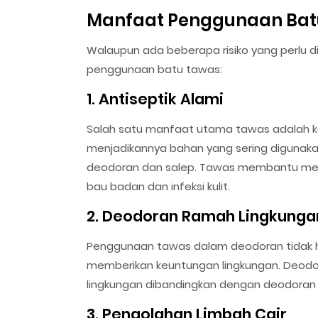
Manfaat Penggunaan Bat
Walaupun ada beberapa risiko yang perlu d
penggunaan batu tawas:
1. Antiseptik Alami
Salah satu manfaat utama tawas adalah ke
menjadikannya bahan yang sering digunaka
deodoran dan salep. Tawas membantu me
bau badan dan infeksi kulit.
2. Deodoran Ramah Lingkunga
Penggunaan tawas dalam deodoran tidak h
memberikan keuntungan lingkungan. Deodo
lingkungan dibandingkan dengan deodoran 
3. Pengolahan Limbah Cair