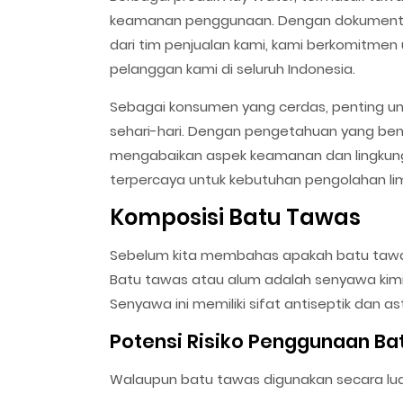
keamanan penggunaan. Dengan dokumentasi
dari tim penjualan kami, kami berkomitmen
pelanggan kami di seluruh Indonesia.
Sebagai konsumen yang cerdas, penting u
sehari-hari. Dengan pengetahuan yang be
mengabaikan aspek keamanan dan lingkung
terpercaya untuk kebutuhan pengolahan li
Komposisi Batu Tawas
Sebelum kita membahas apakah batu tawa
Batu tawas atau alum adalah senyawa kimia
Senyawa ini memiliki sifat antiseptik dan a
Potensi Risiko Penggunaan Ba
Walaupun batu tawas digunakan secara luas,