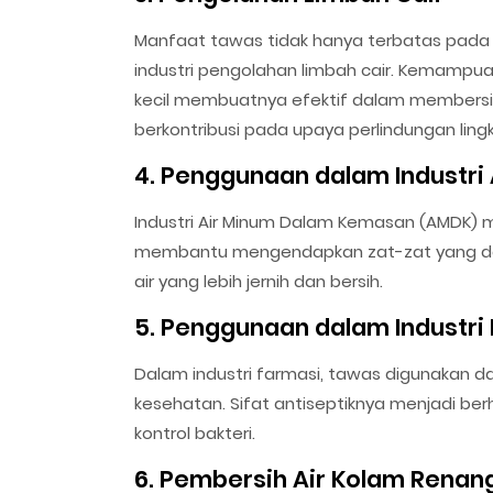
Manfaat tawas tidak hanya terbatas pada 
industri pengolahan limbah cair. Kemamp
kecil membuatnya efektif dalam membersihk
berkontribusi pada upaya perlindungan ling
4. Penggunaan dalam Industri
Industri Air Minum Dalam Kemasan (AMDK)
membantu mengendapkan zat-zat yang dapa
air yang lebih jernih dan bersih.
5. Penggunaan dalam Industri
Dalam industri farmasi, tawas digunakan 
kesehatan. Sifat antiseptiknya menjadi 
kontrol bakteri.
6. Pembersih Air Kolam Renan