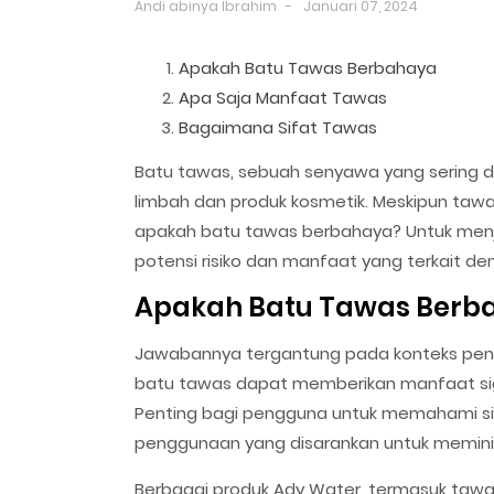
Andi abinya Ibrahim
Januari 07, 2024
Apakah Batu Tawas Berbahaya
Apa Saja Manfaat Tawas
Bagaimana Sifat Tawas
Batu tawas, sebuah senyawa yang sering d
limbah dan produk kosmetik. Meskipun tawa
apakah batu tawas berbahaya? Untuk menjaw
potensi risiko dan manfaat yang terkait 
Apakah Batu Tawas Berb
Jawabannya tergantung pada konteks pen
batu tawas dapat memberikan manfaat signi
Penting bagi pengguna untuk memahami si
penggunaan yang disarankan untuk meminima
Berbagai produk Ady Water, termasuk tawa