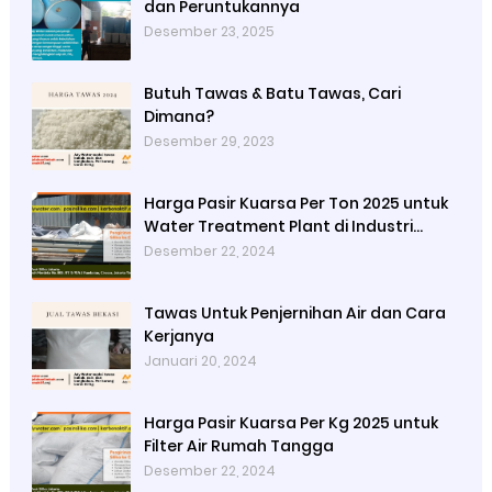
dan Peruntukannya
Desember 23, 2025
Butuh Tawas & Batu Tawas, Cari
Dimana?
Desember 29, 2023
Harga Pasir Kuarsa Per Ton 2025 untuk
Water Treatment Plant di Industri
Petrokimia
Desember 22, 2024
Tawas Untuk Penjernihan Air dan Cara
Kerjanya
Januari 20, 2024
Harga Pasir Kuarsa Per Kg 2025 untuk
Filter Air Rumah Tangga
Desember 22, 2024