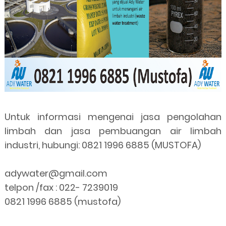
Untuk informasi mengenai jasa pengolahan
limbah dan jasa pembuangan air limbah
industri, hubungi: 0821 1996 6885 (MUSTOFA)
adywater@gmail.com
telpon /fax : 022- 7239019
0821 1996 6885 (mustofa)