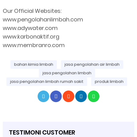
Our Official Websites:
www.pengolahanlimbah.com
www.adywater.com
www.karbonaktif.org
www.membranro.com
bahan kimia limbah
jasa pengolahan air limbah
jasa pengolahan limbah
jasa pengolahan limbah rumah sakit
produk limbah
TESTIMONI CUSTOMER