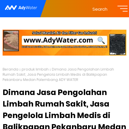
Search
Beranda
produk limbah
Dimana Jasa Pengolahan Limbah
Rumah Sakit, Jasa Pengelola Limbah Medis di Balikpapan
Pekanbaru Medan Palembang ADY WATER
Dimana Jasa Pengolahan
Limbah Rumah Sakit, Jasa
Pengelola Limbah Medis di
Balikpapan Pekanbaru Medan