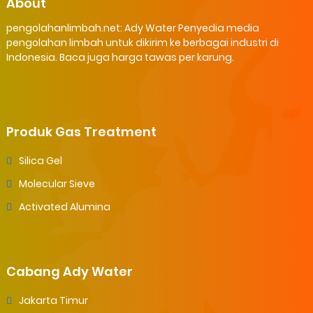
About
pengolahanlimbah.net: Ady Water Penyedia media
pengolahan limbah untuk dikirim ke berbagai industri di
Indonesia. Baca juga harga tawas per karung.
Produk Gas Treatment
Silica Gel
Molecular Sieve
Activated Alumina
Cabang Ady Water
Jakarta Timur