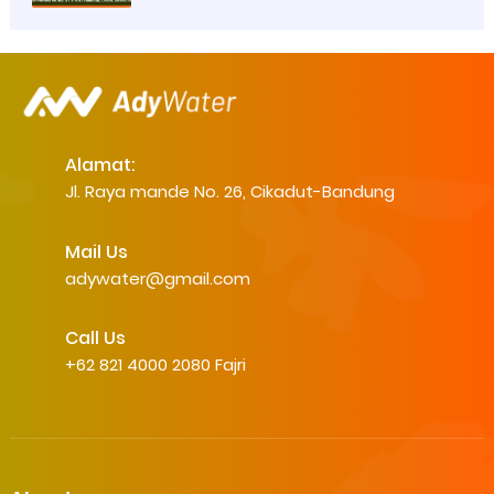
Alamat:
Jl. Raya mande No. 26, Cikadut-Bandung
Mail Us
adywater@gmail.com
Call Us
+62 821 4000 2080 Fajri